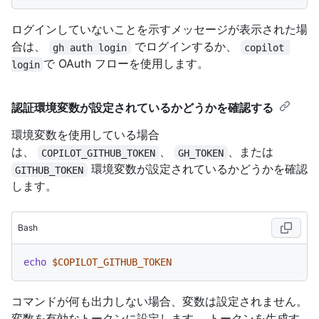
ログインしていないことを示すメッセージが表示された場
合は、
でログインするか、
gh auth login
copilot 
で OAuth フローを使用します。
login
認証環境変数が設定されているかどうかを確認する
環境変数を使用している場合
は、
、
、または
COPILOT_GITHUB_TOKEN
GH_TOKEN
環境変数が設定されているかどうかを確認
GITHUB_TOKEN
します。
Bash
echo
$COPILOT_GITHUB_TOKEN
コマンドが何も出力しない場合、変数は設定されません。
変数を有効なトークンに設定します。 トークンを生成す