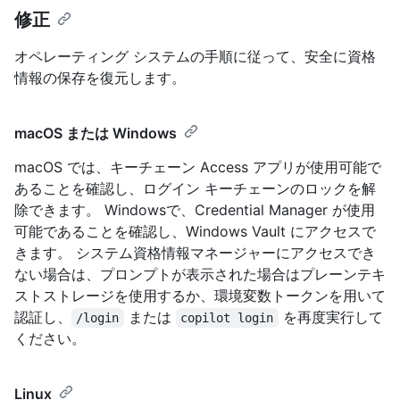
修正
オペレーティング システムの手順に従って、安全に資格
情報の保存を復元します。
macOS または Windows
macOS では、キーチェーン Access アプリが使用可能で
あることを確認し、ログイン キーチェーンのロックを解
除できます。 Windowsで、Credential Manager が使用
可能であることを確認し、Windows Vault にアクセスで
きます。 システム資格情報マネージャーにアクセスでき
ない場合は、プロンプトが表示された場合はプレーンテキ
ストストレージを使用するか、環境変数トークンを用いて
認証し、
または
を再度実行して
/login
copilot login
ください。
Linux