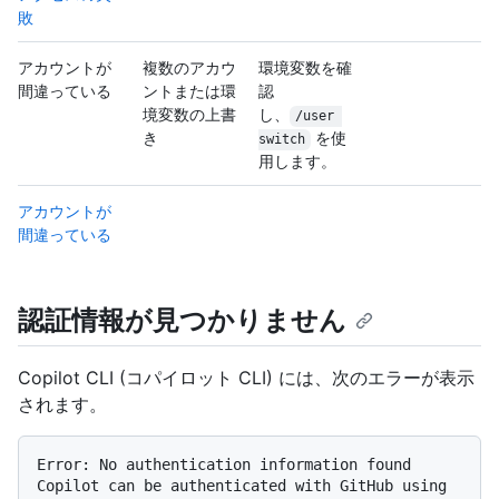
敗
アカウントが
複数のアカウ
環境変数を確
間違っている
ントまたは環
認
境変数の上書
し、
/user 
き
を使
switch
用します。
アカウントが
間違っている
認証情報が見つかりません
Copilot CLI (コパイロット CLI) には、次のエラーが表示
されます。
Error: No authentication information found

Copilot can be authenticated with GitHub using 