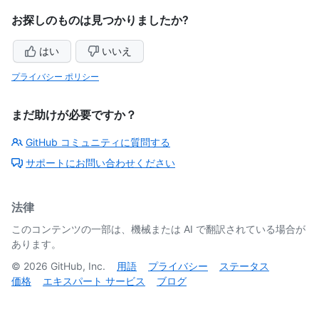
お探しのものは見つかりましたか?
はい
いいえ
プライバシー ポリシー
まだ助けが必要ですか？
GitHub コミュニティに質問する
サポートにお問い合わせください
法律
このコンテンツの一部は、機械または AI で翻訳されている場合が
あります。
©
2026
GitHub, Inc.
用語
プライバシー
ステータス
価格
エキスパート サービス
ブログ