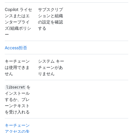
Copilot ライセ
サブスクリプ
ンスまたはエ
ションと組織
ンタープライ
の設定を確認
ズ/組織ポリシ
する
ー
Access拒否
キーチェーン
システム キー
は使用できま
チェーンがあ
せん
りません
を
libsecret
インストール
するか、プレ
ーンテキスト
を受け入れる
キーチェーン
アクセスの失