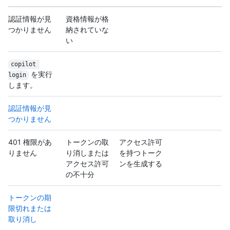
認証情報が見
資格情報が格
つかりません
納されていな
い
copilot 
を実行
login
します。
認証情報が見
つかりません
401 権限があ
トークンの取
アクセス許可
りません
り消しまたは
を持つトーク
アクセス許可
ンを生成する
の不十分
トークンの期
限切れまたは
取り消し