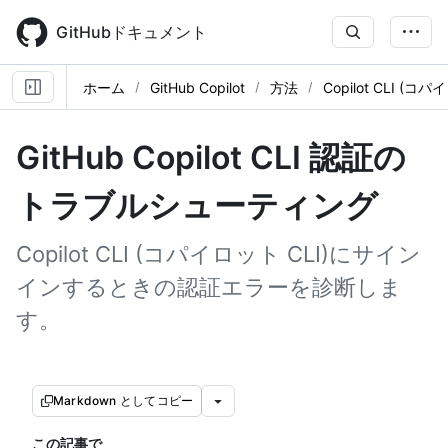
Skip
to
GitHubドキュメント
main
content
ホーム
GitHub Copilot
方法
Copilot CLI (コパ
GitHub Copilot CLI 認証の
トラブルシューティング
Copilot CLI (コパイロット CLI)にサイン
インするときの認証エラーを診断しま
す。
Markdown としてコピー
この記事で