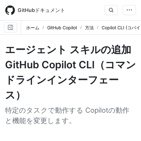
Skip
to
GitHubドキュメント
main
content
ホーム
GitHub Copilot
方法
Copilot CLI (コパ
エージェント スキルの追加
GitHub Copilot CLI（コマン
ドラインインターフェー
ス）
特定のタスクで動作する Copilotの動作
と機能を変更します。