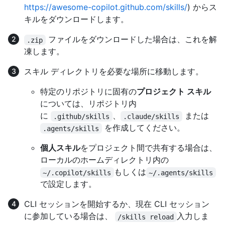
https://awesome-copilot.github.com/skills/
) からス
キルをダウンロードします。
ファイルをダウンロードした場合は、これを解
.zip
凍します。
スキル ディレクトリを必要な場所に移動します。
特定のリポジトリに固有の
プロジェクト スキル
については、リポジトリ内
に
、
または
.github/skills
.claude/skills
を作成してください。
.agents/skills
個人スキル
をプロジェクト間で共有する場合は、
ローカルのホームディレクトリ内の
もしくは
~/.copilot/skills
~/.agents/skills
で設定します。
CLI セッションを開始するか、現在 CLI セッション
に参加している場合は、
入力しま
/skills reload