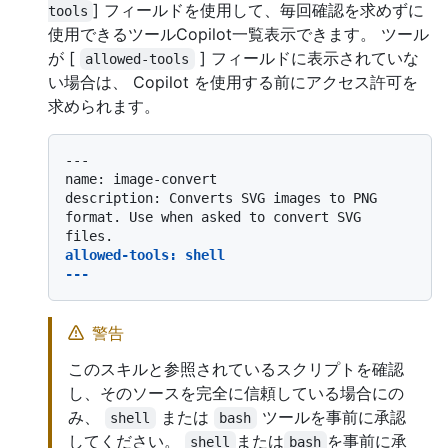
] フィールドを使用して、毎回確認を求めずに
tools
使用できるツールCopilot一覧表示できます。 ツール
が [
] フィールドに表示されていな
allowed-tools
い場合は、 Copilot を使用する前にアクセス許可を
求められます。
---

name: image-convert

description: Converts SVG images to PNG 
format. Use when asked to convert SVG 
allowed-tools: shell

---
警告
このスキルと参照されているスクリプトを確認
し、そのソースを完全に信頼している場合にの
み、
または
ツールを事前に承認
shell
bash
してください。
または
を事前に承
shell
bash