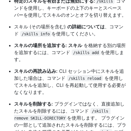
特定のスキルを有効または無効にする:
コマ
/skills
ンドを使用し、キーボードの上下のキーとスペース
バーを使用してスキルのオンとオフを切り替えます。
スキル (その場所を含む)
の詳細については
、コマン
ド
を使用してください。
/skills info
スキルの場所を追加する: スキル
を格納する別の場所
を追加するには、コマンド
を使用しま
/skills add
す。
スキルの再読み込み:
CLI セッション中にスキルを追
加した場合は、コマンド
を使用し
/skills reload
てスキルを追加し、CLI を再起動して使用する必要が
なくなります。
スキルを削除する:
プラグインではなく、直接追加し
たスキルを削除するには、コマンド
/skills 
を使用します。 プラグイン
remove SKILL-DIRECTORY
の一部として追加されたスキルを削除するには、プラ