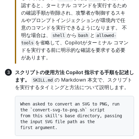
認すると、ターミナル コマンドを実行するため
の確認手順が削除され、攻撃者が制御するスキ
ルやプロンプトインジェクションが環境内で任
意のコマンドを実行できるようになります。 不
明な場合は、
から
と
shell
bash
allowed-
を省略して、Copilotがターミナル コマン
tools
ドを実行する前に明示的な確認を要求する必要
があります。
スクリプトの使用方法 Copilot 指示する手順を記述し
ます。
の Markdown 本文で、スクリプト
SKILL.md
を実行するタイミングと方法について説明します。
When asked to convert an SVG to PNG, run 
the 
`convert-svg-to-png.sh`
 script

from this skill's base directory, passing 
the input SVG file path as the
