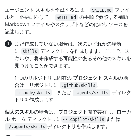
エージェント スキルを作成するには、
ファイ
SKILL.md
ルと、必要に応じて、
の手順で参照する補助
SKILL.md
Markdown ファイルやスクリプトなどの他のリソースを
記述します。
まだ作成していない場合は、次のいずれかの場所
に
ディレクトリを作成します。 ここで、ス
skills
キルや、将来作成する可能性のあるその他のスキルを
見つけることができます。
1 つのリポジトリに固有の
プロジェクト スキル
の場
合は、リポジトリに
、
.github/skills
、または
ディレク
.claude/skills
.agents/skills
トリを作成します。
個人のスキル
の場合は、プロジェクト間で共有し、ローカ
ル ホーム ディレクトリに
または
~/.copilot/skills
ディレクトリを作成します。
~/.agents/skills