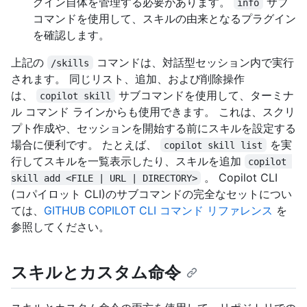
グイン自体を管理する必要があります。
サブ
info
コマンドを使用して、スキルの由来となるプラグイン
を確認します。
上記の
コマンドは、対話型セッション内で実行
/skills
されます。 同じリスト、追加、および削除操作
は、
サブコマンドを使用して、ターミナ
copilot skill
ル コマンド ラインからも使用できます。 これは、スクリ
プト作成や、セッションを開始する前にスキルを設定する
場合に便利です。 たとえば、
を実
copilot skill list
行してスキルを一覧表示したり、スキルを追加
copilot 
。 Copilot CLI
skill add <FILE | URL | DIRECTORY>
(コパイロット CLI)のサブコマンドの完全なセットについ
ては、
GITHUB COPILOT CLI コマンド リファレンス
を
参照してください。
スキルとカスタム命令