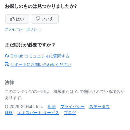
お探しのものは見つかりましたか?
はい
いいえ
プライバシー ポリシー
まだ助けが必要ですか？
GitHub コミュニティに質問する
サポートにお問い合わせください
法律
このコンテンツの一部は、機械または AI で翻訳されている場合が
あります。
©
2026
GitHub, Inc.
用語
プライバシー
ステータス
価格
エキスパート サービス
ブログ