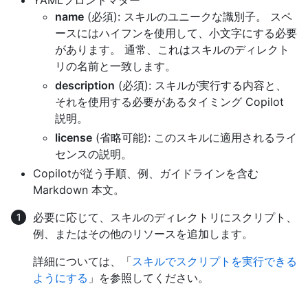
YAMLフロントマター
name
(必須): スキルのユニークな識別子。 スペ
ースにはハイフンを使用して、小文字にする必要
があります。 通常、これはスキルのディレクト
リの名前と一致します。
description
(必須): スキルが実行する内容と、
それを使用する必要があるタイミング Copilot
説明。
license
(省略可能): このスキルに適用されるライ
センスの説明。
Copilotが従う手順、例、ガイドラインを含む
Markdown 本文。
必要に応じて、スキルのディレクトリにスクリプト、
例、またはその他のリソースを追加します。
詳細については、「
スキルでスクリプトを実行できる
ようにする
」を参照してください。