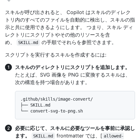
スキルが呼び出されると、 Copilot はスキルのディレク
トリ内のすべてのファイルを自動的に検出し、スキルの指
示と共に使用できるようにします。 つまり、スキル ディ
レクトリにスクリプトやその他のリソースを含
め、
の手順でそれらを参照できます。
SKILL.md
スクリプトを実行するスキルを作成するには:
スキルのディレクトリにスクリプトを追加します。
たとえば、SVG 画像を PNG に変換するスキルは、
次の構造を持つ場合があります。
.github/skills/image-convert/

├── SKILL.md

必要に応じて、スキルに必要なツールを事前に承認し
ます。
frontmatter では、[
SKILL.md
allowed-