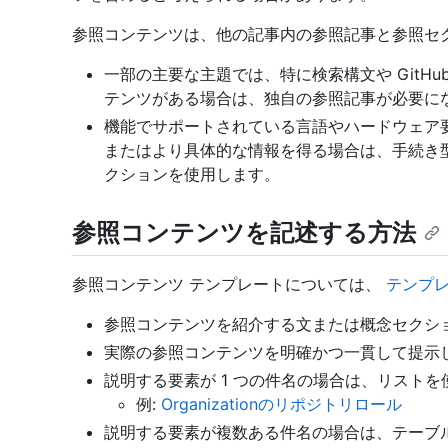
参照コンテンツは、他の記事内の参照記事と参照セ
一部の主要な主題では、特に検索構文や GitHub 
テンツがある場合は、独自の参照記事が必要に
機能でサポートされている言語やハードウェア
またはより具体的な情報を得る場合は、手続き
クションを使用します。
参照コンテンツを記述する方法
参照コンテンツ テンプレートについては、
テンプ
参照コンテンツを紹介する文または概念セクシ
実際の参照コンテンツを明確かつ一貫して提示
説明する要素が 1 つの件名の場合は、リストを
例:
Organizationのリポジトリロール
説明する要素が複数ある件名の場合は、テーブ