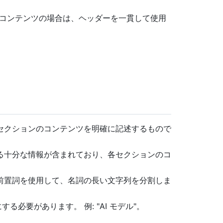
参照コンテンツの場合は、ヘッダーを一貫して使用
セクションのコンテンツを明確に記述するもので
る十分な情報が含まれており、各セクションのコ
前置詞を使用して、名詞の長い文字列を分割しま
る必要があります。 例: "AI モデル"。