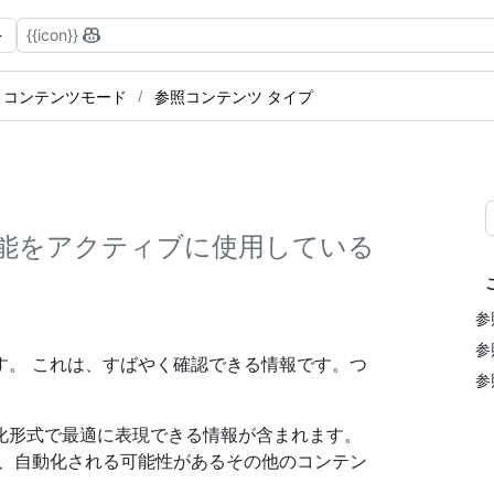
{{icon}}
 コンテンツモード
参照コンテンツ タイプ
能をアクティブに使用している
。
参
参
す。 これは、すばやく確認できる情報です。つ
参
。
化形式で最適に表現できる情報が含まれます。
や、自動化される可能性があるその他のコンテン