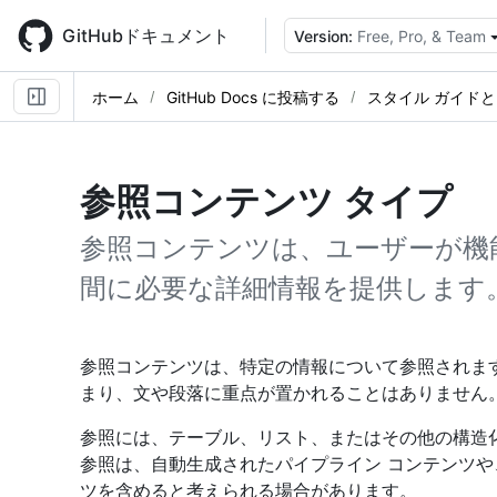
Skip
to
GitHubドキュメント
Version:
Free, Pro, & Team
main
content
ホーム
GitHub Docs に投稿する
スタイル ガイドと
参照コンテンツ タイプ
参照コンテンツは、ユーザーが機
間に必要な詳細情報を提供します
参照コンテンツは、特定の情報について参照されま
まり、文や段落に重点が置かれることはありません
参照には、テーブル、リスト、またはその他の構造
参照は、自動生成されたパイプライン コンテンツ
ツを含めると考えられる場合があります。