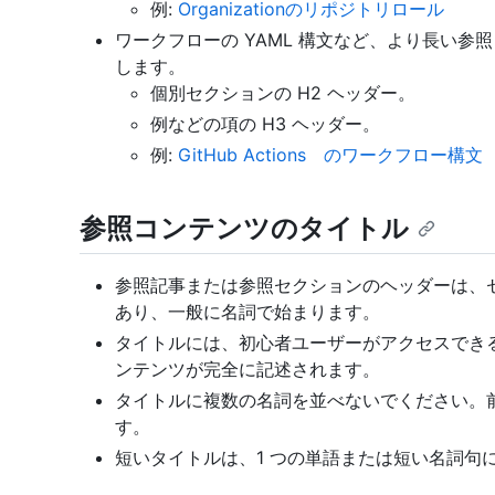
例:
Organizationのリポジトリロール
ワークフローの YAML 構文など、より長い
します。
個別セクションの H2 ヘッダー。
例などの項の H3 ヘッダー。
例:
GitHub Actions のワークフロー構文
参照コンテンツのタイトル
参照記事または参照セクションのヘッダーは、
あり、一般に名詞で始まります。
タイトルには、初心者ユーザーがアクセスでき
ンテンツが完全に記述されます。
タイトルに複数の名詞を並べないでください。
す。
短いタイトルは、1 つの単語または短い名詞句にす