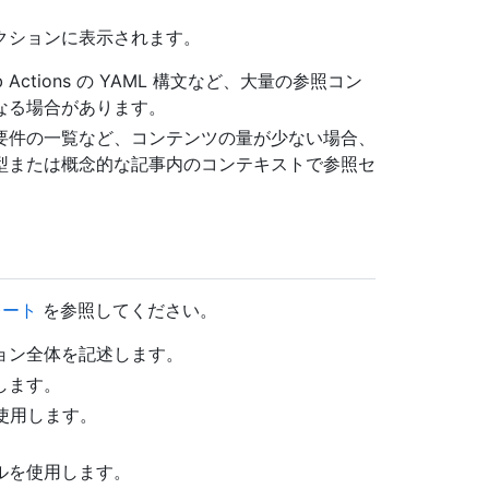
クションに表示されます。
Actions の YAML 構文など、大量の参照コン
なる場合があります。
要件の一覧など、コンテンツの量が少ない場合、
型または概念的な記事内のコンテキストで参照セ
レート
を参照してください。
ョン全体を記述します。
します。
使用します。
ルを使用します。