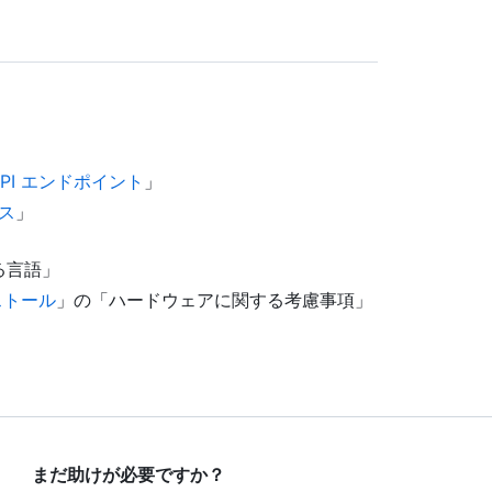
API エンドポイント
」
ス
」
る言語」
インストール
」の「ハードウェアに関する考慮事項」
まだ助けが必要ですか？