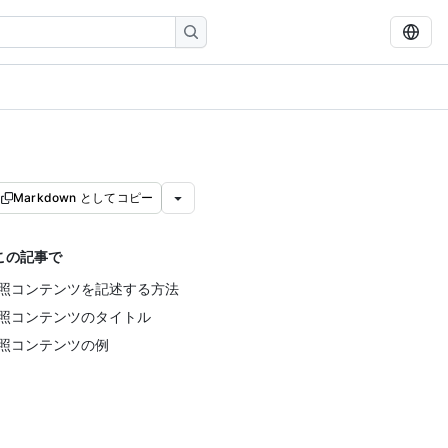
Markdown としてコピー
この記事で
照コンテンツを記述する方法
照コンテンツのタイトル
照コンテンツの例