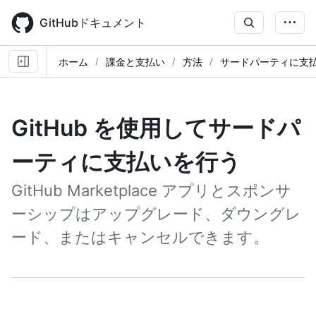
Skip
to
GitHubドキュメント
main
content
ホーム
課金と支払い
方法
サードパーティに支
GitHub を使用してサードパ
ーティに支払いを行う
GitHub Marketplace アプリとスポンサ
ーシップはアップグレード、ダウングレ
ード、またはキャンセルできます。