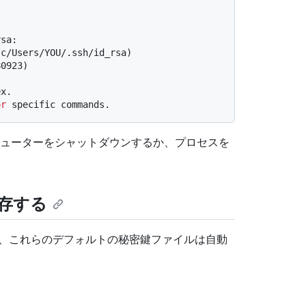
rsa:
/c/Users/YOU/.ssh/id_rsa)
80923)
ex.
or
 specific commands.
ューターをシャットダウンするか、プロセスを
存する
opard では、これらのデフォルトの秘密鍵ファイルは自動