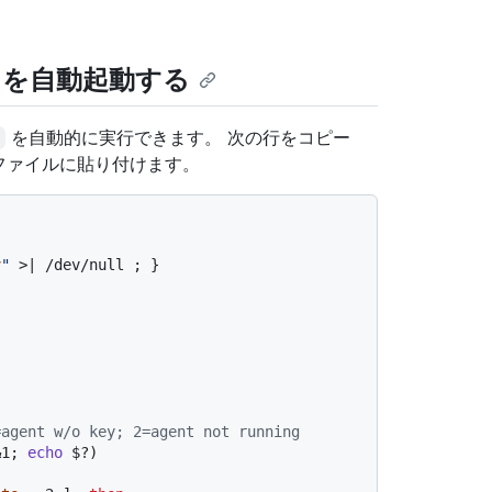
を自動起動する
を自動的に実行できます。 次の行をコピー
ファイルに貼り付けます。
v
"
 >| /dev/null ; }

=agent w/o key; 2=agent not running
&1; 
echo
 $?)
