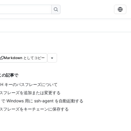
Markdown としてコピー
この記事で
SH キーのパスフレーズについて
スフレーズを追加または変更する
it で Windows 用に ssh-agent を自動起動する
スフレーズをキーチェーンに保存する