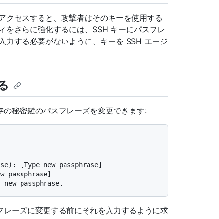
にアクセスすると、攻撃者はそのキーを使用する
ィをさらに強化するには、SSH キーにパスフレ
力する必要がないように、キーを SSH エージ
る
存の秘密鍵のパスフレーズを変更できます:
]
ase): [Type new passphrase]
ew passphrase]
e new passphrase.
フレーズに変更する前にそれを入力するように求