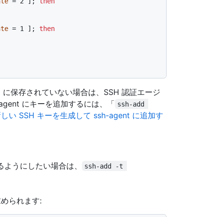
ate
 = 2 ]; 
then
ate
 = 1 ]; 
then
) に保存されていない場合は、SSH 認証エージ
agent にキーを追加するには、「
ssh-add 
しい SSH キーを生成して ssh-agent に追加す
るようにしたい場合は、
ssh-add -t 
求められます: