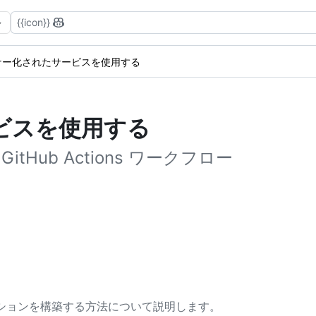
{{icon}}
ナー化されたサービスを使用する
ビスを使用する
Hub Actions ワークフロー
アクションを構築する方法について説明します。