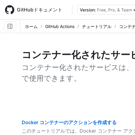
Skip
to
GitHubドキュメント
Version:
Free, Pro, & Team
main
content
ホーム
GitHub Actions
チュートリアル
コンテ
コンテナー化されたサー
コンテナー化されたサービスは、 Git
で使用できます。
Docker コンテナーのアクションを作成する
このチュートリアルでは、Docker コンテナー 