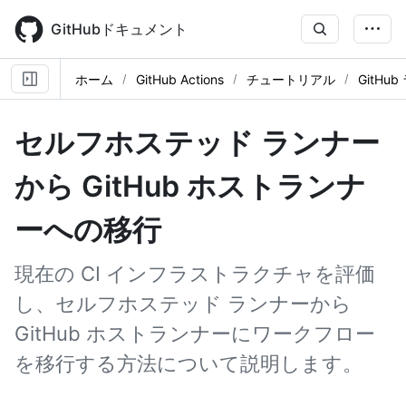
Skip
to
GitHubドキュメント
main
content
ホーム
GitHub Actions
チュートリアル
GitH
セルフホステッド ランナー
から GitHub ホストランナ
ーへの移行
現在の CI インフラストラクチャを評価
し、セルフホステッド ランナーから
GitHub ホストランナーにワークフロー
を移行する方法について説明します。