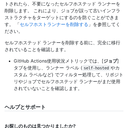
トされたら、不要になったセルフホステッド ランナーを
削除します。 これにより、ジョブが誤って古いインフラ
ストラクチャをターゲットにするのを防ぐことができま
す。 「
セルフホストランナーを削除する
」を参照してく
ださい。
セルフホステッド ランナーを削除する前に、完全に移行
されていることを確認します。
GitHub Actions使用状況メトリックでは、[
ジョブ
]
タブを使用し、ランナー ラベル (
やカ
self-hosted
スタム ラベルなど) でフィルター処理して、リポジト
リやジョブでセルフホステッド ランナーがまだ使用
されていないことを確認します。
ヘルプとサポート
お探しのものは見つかりましたか?