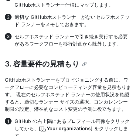
GitHubホストランナー仕様にマップします。
適切な GitHubホストランナーがないセルフホステッ
ド ランナーをメモしておきます。
セルフホステッド ランナーで引き続き実行する必要
があるワークフローを移行計画から除外します。
3. 容量要件の見積もり
GitHubホストランナーをプロビジョニングする前に、ワ
ークフローに必要なコンピューティング容量を見積もりま
す。 現在のセルフホステッド ランナーの使用状況を確認
すると、適切なランナー サイズの選択、コンカレンシー
制限の設定、潜在的なコスト変更の予測に役立ちます。
GitHub の右上隅にあるプロフィール画像をクリック
してから、
[
Your organizations]
をクリックしま
す。