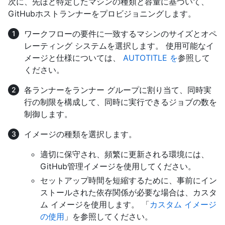
次に、先ほど特定したマシンの種類と容量に基づいて、
GitHubホストランナーをプロビジョニングします。
ワークフローの要件に一致するマシンのサイズとオペ
レーティング システムを選択します。 使用可能なイ
メージと仕様については、
AUTOTITLE を
参照して
ください。
各ランナーをランナー グループに割り当て、同時実
行の制限を構成して、同時に実行できるジョブの数を
制御します。
イメージの種類を選択します。
適切に保守され、頻繁に更新される環境には、
GitHub管理イメージを使用してください。
セットアップ時間を短縮するために、事前にイン
ストールされた依存関係が必要な場合は、カスタ
ム イメージを使用します。 「
カスタム イメージ
の使用
」を参照してください。