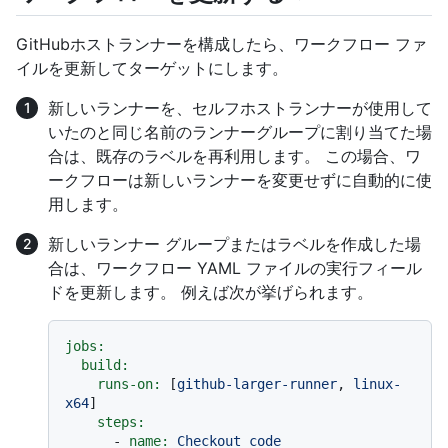
GitHubホストランナーを構成したら、ワークフロー ファ
イルを更新してターゲットにします。
新しいランナーを、セルフホストランナーが使用して
いたのと同じ名前のランナーグループに割り当てた場
合は、既存のラベルを再利用します。 この場合、ワ
ークフローは新しいランナーを変更せずに自動的に使
用します。
新しいランナー グループまたはラベルを作成した場
合は、ワークフロー YAML ファイルの実行フィール
ドを更新します。 例えば次が挙げられます。
jobs:
build:
runs-on:
 [
github-larger-runner
, 
linux-
x64
]

steps:
-
name:
Checkout
code