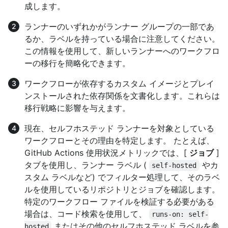
成します。
ランナーのいずれかがランナー グループの一部であ
るか、ラベルを持っている場合に注意してください。
この情報を使用して、新しいランナーへのワークフロ
ーの移行を簡略化できます。
ワークフローが依存するカスタム イメージとプレイ
ンストールされた依存関係を文書化します。これらは
移行戦略に影響を与えます。
現在、セルフホステッド ランナーを対象としている
ワークフローとその理由を特定します。 たとえば、
GitHub Actions 使用状況メトリックでは、[
ジョブ
]
タブを使用し、ランナー ラベル (
やカ
self-hosted
スタム ラベルなど) でフィルター処理して、そのラベ
ルを使用しているリポジトリとジョブを確認します。
特定のワークフロー ファイルを検証する必要がある
場合は、コード検索を使用して、
runs-on: self-
またはその他のセルフホステッド ラベルを参
hosted