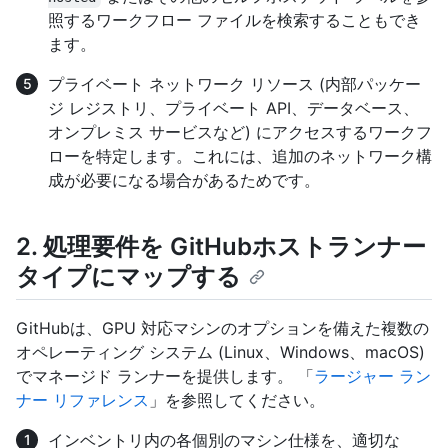
照するワークフロー ファイルを検索することもでき
ます。
プライベート ネットワーク リソース (内部パッケー
ジ レジストリ、プライベート API、データベース、
オンプレミス サービスなど) にアクセスするワークフ
ローを特定します。これには、追加のネットワーク構
成が必要になる場合があるためです。
2. 処理要件を GitHubホストランナー
タイプにマップする
GitHubは、GPU 対応マシンのオプションを備えた複数の
オペレーティング システム (Linux、Windows、macOS)
でマネージド ランナーを提供します。 「
ラージャー ラン
ナー リファレンス
」を参照してください。
インベントリ内の各個別のマシン仕様を、適切な