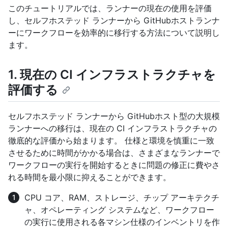
このチュートリアルでは、ランナーの現在の使用を評価
し、セルフホステッド ランナーから GitHubホストランナ
ーにワークフローを効率的に移行する方法について説明し
ます。
1. 現在の CI インフラストラクチャを
評価する
セルフホステッド ランナーから GitHubホスト型の大規模
ランナーへの移行は、現在の CI インフラストラクチャの
徹底的な評価から始まります。 仕様と環境を慎重に一致
させるために時間がかかる場合は、さまざまなランナーで
ワークフローの実行を開始するときに問題の修正に費やさ
れる時間を最小限に抑えることができます。
CPU コア、RAM、ストレージ、チップ アーキテクチ
ャ、オペレーティング システムなど、ワークフロー
の実行に使用される各マシン仕様のインベントリを作