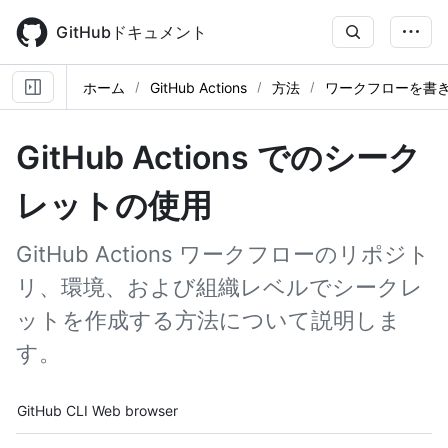
Skip
to
GitHubドキュメント
main
content
ホーム
GitHub Actions
方法
ワークフローを書
GitHub Actions でのシーク
レットの使用
GitHub Actions ワークフローのリポジト
リ、環境、および組織レベルでシークレ
ットを作成する方法について説明しま
す。
Tool navigation
GitHub CLI
Web browser