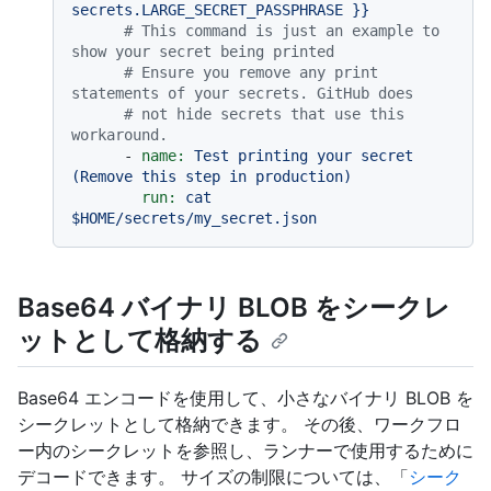
secrets.LARGE_SECRET_PASSPHRASE
}}
# This command is just an example to 
show your secret being printed
# Ensure you remove any print 
statements of your secrets. GitHub does
# not hide secrets that use this 
workaround.
-
name:
Test
printing
your
secret
(Remove
this
step
in
production)
run:
cat
$HOME/secrets/my_secret.json
Base64 バイナリ BLOB をシークレ
ットとして格納する
Base64 エンコードを使用して、小さなバイナリ BLOB を
シークレットとして格納できます。 その後、ワークフロ
ー内のシークレットを参照し、ランナーで使用するために
デコードできます。 サイズの制限については、「
シーク