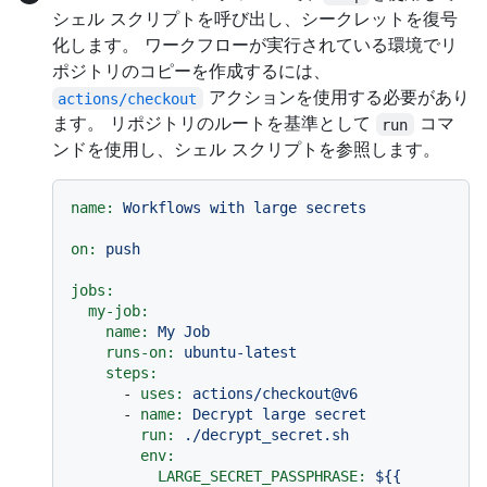
シェル スクリプトを呼び出し、シークレットを復号
化します。 ワークフローが実行されている環境でリ
ポジトリのコピーを作成するには、
アクションを使用する必要があり
actions/checkout
ます。 リポジトリのルートを基準として
コマ
run
ンドを使用し、シェル スクリプトを参照します。
name:
Workflows
with
large
secrets
on:
push
jobs:
my-job:
name:
My
Job
runs-on:
ubuntu-latest
steps:
-
uses:
actions/checkout@v6
-
name:
Decrypt
large
secret
run:
./decrypt_secret.sh
env:
LARGE_SECRET_PASSPHRASE:
${{