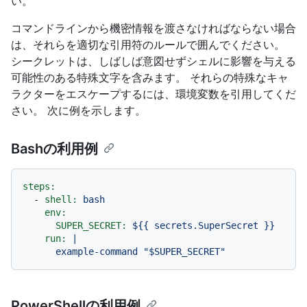
い。
コマンドラインから機密情報を渡さなければならない場合
は、それらを適切な引用符のルールで囲んでください。
シークレットは、しばしば意図せずシェルに影響を与える
可能性のある特殊文字を含みます。 それらの特殊なキャ
ラクターをエスケープするには、環境変数を引用してくだ
さい。 次に例を示します。
Bashの利用例
steps:
-
shell:
bash
env:
SUPER_SECRET:
${{
secrets.SuperSecret
}}
run:
|

PowerShellの利用例