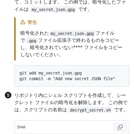
て、コミットします。 この例では、暗号化したファ
イルは
です。
my_secret.json.gpg
警告
暗号化された
ファイル
my_secret.json.gpg
で
ファイル拡張子で終わるものをコピー
.gpg
し、暗号化されていない**** ファイルをコピー
しないでください。
git add my_secret.json.gpg

リポジトリ内にシェル スクリプトを作成して、シー
クレット ファイルの暗号化を解除します。 この例で
は、スクリプトの名前は
です。
decrypt_secret.sh
Shell