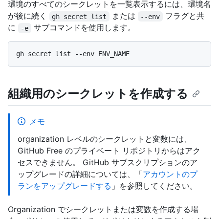
環境のすべてのシークレットを一覧表示するには、環境名
が後に続く
または
フラグと共
gh secret list
--env
に
サブコマンドを使用します。
-e
組織用のシークレットを作成する
メモ
organization レベルのシークレットと変数には、
GitHub Free のプライベート リポジトリからはアク
セスできません。 GitHub サブスクリプションのア
ップグレードの詳細については、「
アカウントのプ
ランをアップグレードする
」を参照してください。
Organization でシークレットまたは変数を作成する場