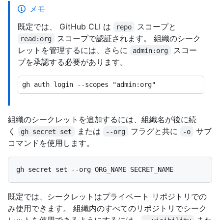
メモ
既定では、 GitHub CLI は
スコープと
repo
スコープで認証されます。 組織のシーク
read:org
レットを管理するには、さらに
スコー
admin:org
プを承認する必要があります。
組織のシークレットを追加するには、組織名が後に続
く
または
フラグと共に
サブ
gh secret set
--org
-o
コマンドを使用します。
既定では、シークレットはプライベート リポジトリでの
み使用できます。 組織内のすべてのリポジトリでシーク
レットを使用できるようにするには、
また