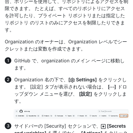
合、ポリシーを使用して、リポジトリによるアクセスを制
限できます。 たとえば、すべてのリポジトリにアクセス
を許可したり、プライベート リポジトリまたは指定した
リポジトリ のリストのみにアクセスを制限したりできま
す。
Organization のオーナーは、Organization レベルでシー
クレットまたは変数を作成できます。
GitHub で、organization のメイン ページに移動し
ます。
Organization 名の下で、
[
Settings]
をクリックし
ます。 [設定] タブが表示されない場合は、
[
]
ドロ
ップダウン メニューを選び、
[設定]
をクリックしま
す。
サイドバーの [Security] セクションで、
[Secrets
and variables]
を選んでから、
[Actions]
をクリック