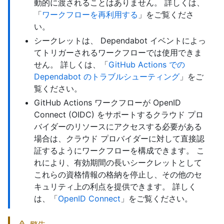
動的に渡されることはありません。 詳しくは、
「
ワークフローを再利用する
」をご覧くださ
い。
シークレットは、 Dependabot イベントによっ
てトリガーされるワークフローでは使用できま
せん。 詳しくは、「
GitHub Actions での
Dependabot のトラブルシューティング
」をご
覧ください。
GitHub Actions ワークフローが OpenID
Connect (OIDC) をサポートするクラウド プロ
バイダーのリソースにアクセスする必要がある
場合は、クラウド プロバイダーに対して直接認
証するようにワークフローを構成できます。 こ
れにより、有効期間の長いシークレットとして
これらの資格情報の格納を停止し、その他のセ
キュリティ上の利点を提供できます。 詳しく
は、「
OpenID Connect
」をご覧ください。