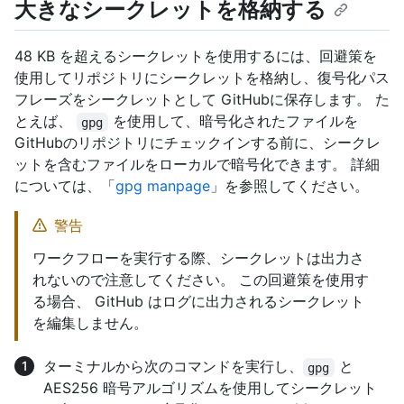
大きなシークレットを格納する
48 KB を超えるシークレットを使用するには、回避策を
使用してリポジトリにシークレットを格納し、復号化パス
フレーズをシークレットとして GitHubに保存します。 た
とえば、
を使用して、暗号化されたファイルを
gpg
GitHubのリポジトリにチェックインする前に、シークレ
ットを含むファイルをローカルで暗号化できます。 詳細
については、「
gpg manpage
」を参照してください。
警告
ワークフローを実行する際、シークレットは出力さ
れないので注意してください。 この回避策を使用す
る場合、 GitHub はログに出力されるシークレット
を編集しません。
ターミナルから次のコマンドを実行し、
と
gpg
AES256 暗号アルゴリズムを使用してシークレット