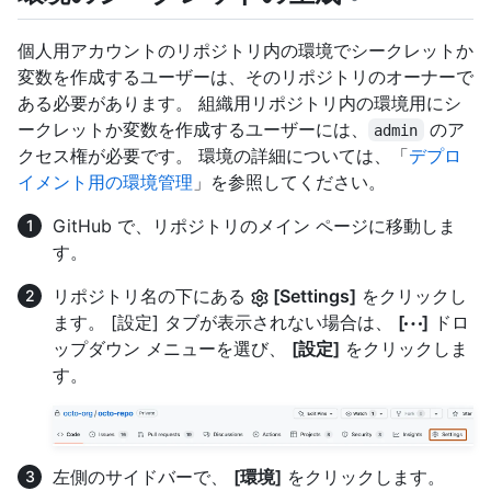
個人用アカウントのリポジトリ内の環境でシークレットか
変数を作成するユーザーは、そのリポジトリのオーナーで
ある必要があります。 組織用リポジトリ内の環境用にシ
ークレットか変数を作成するユーザーには、
のア
admin
クセス権が必要です。 環境の詳細については、「
デプロ
イメント用の環境管理
」を参照してください。
GitHub で、リポジトリのメイン ページに移動しま
す。
リポジトリ名の下にある
[Settings]
をクリックし
ます。 [設定] タブが表示されない場合は、
[
]
ドロ
ップダウン メニューを選び、
[設定]
をクリックしま
す。
左側のサイドバーで、
[環境]
をクリックします。