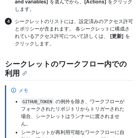
and variables]
を選んでから、
[Actions]
をクリック
します。
シークレットのリストには、設定済みのアクセス許可
とポリシーが含まれます。 各シークレットに構成さ
れているアクセス許可について詳しくは、
[更新]
を
クリックします。
シークレットのワークフロー内での
利用
メモ
の例外を除き、ワークフローが
GITHUB_TOKEN
フォークされたリポジトリからトリガーされた
場合、シークレットはランナーに渡されませ
ん。
シークレットが再利用可能なワークフローに自