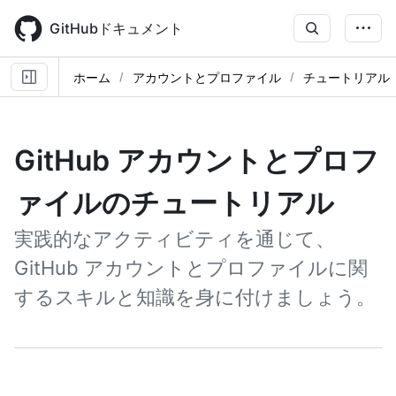
Skip
to
GitHubドキュメント
main
content
ホーム
アカウントとプロファイル
チュートリアル
GitHub アカウントとプロフ
ァイルのチュートリアル
実践的なアクティビティを通じて、
GitHub アカウントとプロファイルに関
するスキルと知識を身に付けましょう。