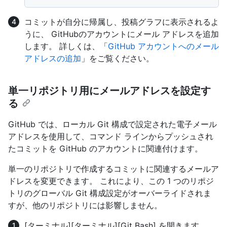
コミットが自分に帰属し、投稿グラフに表示されるよ
うに、 GitHubのアカウントにメール アドレスを追加
します。 詳しくは、「
GitHub アカウントへのメール
アドレスの追加
」をご覧ください。
単一リポジトリ用にメールアドレスを設定す
る
GitHub では、ローカル Git 構成で設定された電子メール
アドレスを使用して、コマンド ラインからプッシュされ
たコミットを GitHub のアカウントに関連付けます。
単一のリポジトリで作成するコミットに関連するメールア
ドレスを変更できます。 これにより、この 1 つのリポジ
トリのグローバル Git 構成設定がオーバーライドされま
すが、他のリポジトリには影響しません。
[ターミナル]
[ターミナル]
[Git Bash]
を開きます。