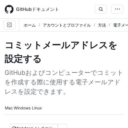
Skip
to
GitHubドキュメント
main
content
ホーム
アカウントとプロファイル
方法
電子メ
コミットメールアドレスを
設定する
GitHubおよびコンピューターでコミット
を作成する際に使用する電子メールアド
レスを設定できます。
Platform navigation
Mac
Windows
Linux