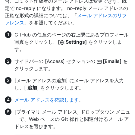
合、コミット作成者のメール アドレスは変更できず、既
定で no-reply になります。 no-reply メール アドレスの
正確な形式の詳細については、「
メール アドレスのリフ
ァレンス
」を参照してください。
GitHub の任意のページの右上隅にあるプロフィール
写真をクリックし、
[
Settings]
をクリックしま
す。
サイドバーの [Access] セクションの
[Emails]
を
クリックします。
[メール アドレスの追加] にメール アドレスを入力
し、[
追加
] をクリックします。
メール アドレスを確認します
。
[プライマリ メール アドレス] ドロップダウン メニュ
ーで、Web ベースの Git 操作と関連付けるメール ア
ドレスを選びます。