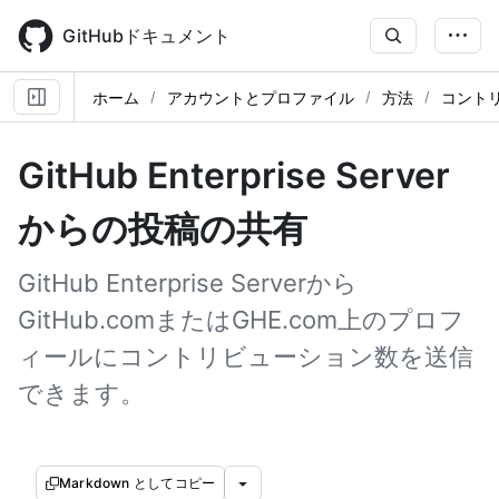
Skip
to
GitHubドキュメント
main
content
ホーム
アカウントとプロファイル
方法
コント
GitHub Enterprise Server
からの投稿の共有
GitHub Enterprise Serverから
GitHub.comまたはGHE.com上のプロフ
ィールにコントリビューション数を送信
できます。
Markdown としてコピー