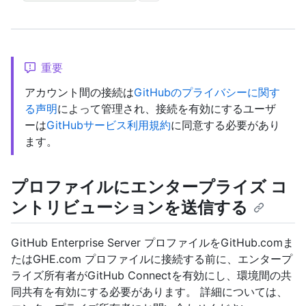
重要
アカウント間の接続は
GitHubのプライバシーに関す
る声明
によって管理され、接続を有効にするユーザ
ーは
GitHubサービス利用規約
に同意する必要があり
ます。
プロファイルにエンタープライズ コ
ントリビューションを送信する
GitHub Enterprise Server プロファイルをGitHub.comま
たはGHE.com プロファイルに接続する前に、エンタープ
ライズ所有者がGitHub Connectを有効にし、環境間の共
同共有を有効にする必要があります。 詳細については、