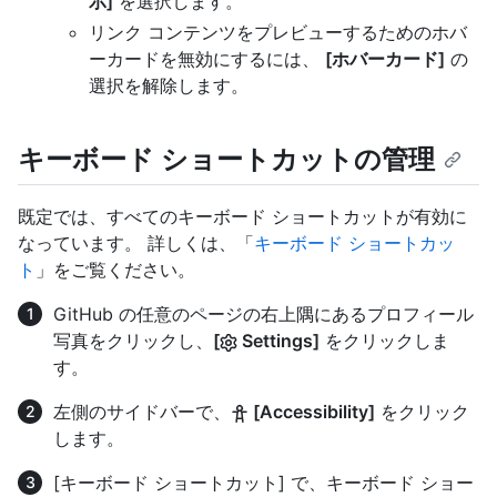
示]
を選択します。
リンク コンテンツをプレビューするためのホバ
ーカードを無効にするには、
[ホバーカード]
の
選択を解除します。
キーボード ショートカットの管理
既定では、すべてのキーボード ショートカットが有効に
なっています。 詳しくは、「
キーボード ショートカッ
ト
」をご覧ください。
GitHub の任意のページの右上隅にあるプロフィール
写真をクリックし、
[
Settings]
をクリックしま
す。
左側のサイドバーで、
[Accessibility]
をクリック
します。
[キーボード ショートカット] で、キーボード ショー