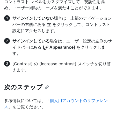
コントラスト レベルをカスタマイズして、視認性を高
め、ユーザー補助のニーズを満たすことができます。
サインインしていない
場合は、上部のナビゲーション
バーの右側にある
をクリックして、コントラスト
設定にアクセスします。
サインインしている
場合は、ユーザー設定の左側のサ
イドバーにある
[
Appearance]
をクリックしま
す。
[Contrast] の [Increase contrast] スイッチを切り替
えます。
次のステップ
参考情報については、「
個人用アカウントのリファレン
ス
」をご覧ください。