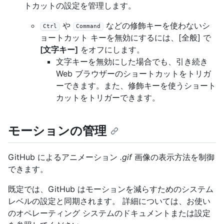
トカットの設定を管理します。
や
などの修飾キーを使わないシ
Ctrl
Command
ョートカット キーを無効にするには、[全般] で
[文字キー]
をオフにします。
文字キーを無効にした場合でも、引き続き
Web ブラウザーのショートカットをトリガ
ーできます。また、修飾キーを使うショート
カットをトリガーできます。
モーションの管理
GitHub によるアニメーション
.gif
画像の表示方法を制御
できます。
既定では、GitHub はモーションを減らすためのシステム
レベルの設定と同期されます。 詳細については、お使い
のオペレーティング システムのドキュメントまたは設定