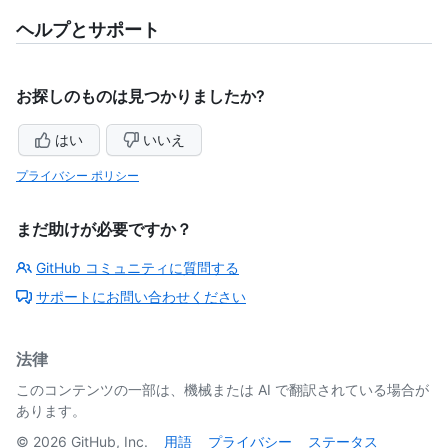
ヘルプとサポート
お探しのものは見つかりましたか?
はい
いいえ
プライバシー ポリシー
まだ助けが必要ですか？
GitHub コミュニティに質問する
サポートにお問い合わせください
法律
このコンテンツの一部は、機械または AI で翻訳されている場合が
あります。
©
2026
GitHub, Inc.
用語
プライバシー
ステータス