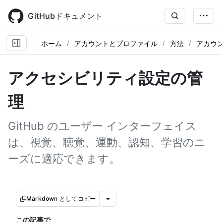
Skip
to
GitHubドキュメント
main
content
ホーム
アカウントとプロファイル
方法
アカウ
アクセシビリティ設定の管
理
GitHub のユーザー インターフェイス
は、視覚、聴覚、運動、認知、学習のニ
ーズに適応できます。
Markdown としてコピー
この記事で