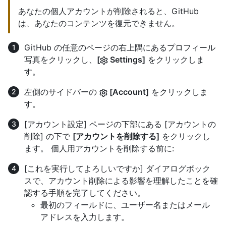
あなたの個人アカウントが削除されると、GitHub
は、あなたのコンテンツを復元できません。
GitHub の任意のページの右上隅にあるプロフィール
写真をクリックし、
[
Settings]
をクリックしま
す。
左側のサイドバーの
[Account]
をクリックしま
す。
[アカウント設定] ページの下部にある [アカウントの
削除] の下で
[アカウントを削除する]
をクリックし
ます。 個人用アカウントを削除する前に:
[これを実行してよろしいですか] ダイアログボック
スで、アカウント削除による影響を理解したことを確
認する手順を完了してください。
最初のフィールドに、ユーザー名またはメール
アドレスを入力します。