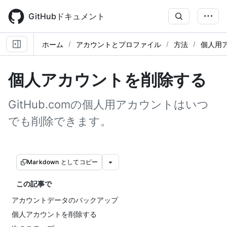
Skip
to
GitHubドキュメント
main
content
ホーム
アカウントとプロファイル
方法
個人用
個人アカウントを削除する
GitHub.comの個人用アカウントはいつ
でも削除できます。
Markdown としてコピー
この記事で
アカウントデータのバックアップ
個人アカウントを削除する