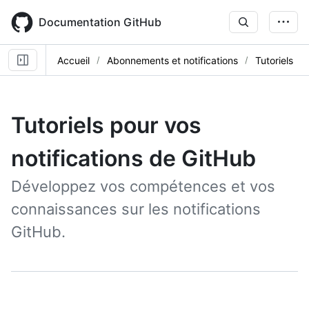
Skip
to
Documentation GitHub
main
content
Accueil
Abonnements et notifications
Tutoriels
Tutoriels pour vos
notifications de GitHub
Développez vos compétences et vos
connaissances sur les notifications
GitHub.