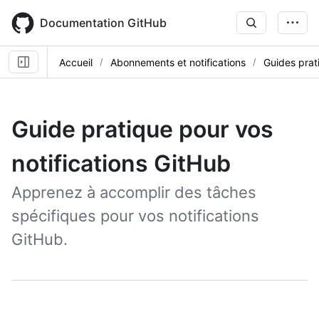
Skip
to
Documentation GitHub
main
content
Accueil
Abonnements et notifications
Guides prat
Guide pratique pour vos
notifications GitHub
Apprenez à accomplir des tâches
spécifiques pour vos notifications
GitHub.