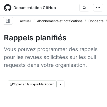
Skip
to
Documentation GitHub
main
content
Accueil
Abonnements et notifications
Concepts
Rappels planifiés
Vous pouvez programmer des rappels
pour les revues sollicitées sur les pull
requests dans votre organisation.
Copier en tant que Markdown