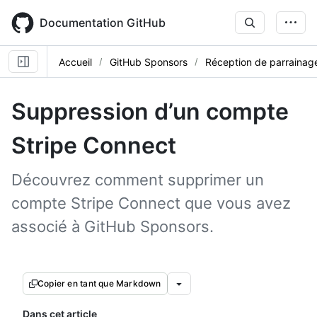
Skip
to
Documentation GitHub
main
content
Accueil
GitHub Sponsors
Réception de parrainag
Suppression d’un compte
Stripe Connect
Découvrez comment supprimer un
compte Stripe Connect que vous avez
associé à GitHub Sponsors.
Copier en tant que Markdown
Dans cet article