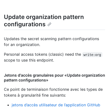
Update organization pattern
configurations
Updates the secret scanning pattern configurations
for an organization.
Personal access tokens (classic) need the
write:org
scope to use this endpoint.
Jetons d'accès granulaires pour «Update organization
pattern configurations»
Ce point de terminaison fonctionne avec les types de
tokens à granularité fine suivants
:
jetons d’accès utilisateur de l’application GitHub