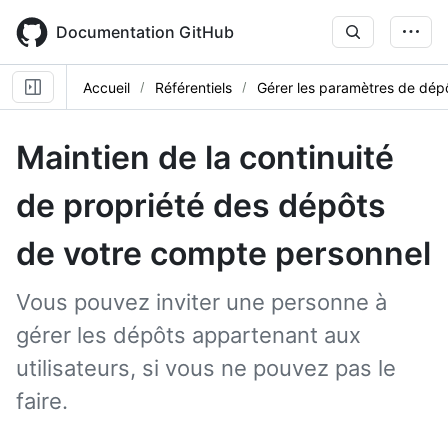
Skip
to
Documentation GitHub
main
content
Accueil
Référentiels
Gérer les paramètres de dép
Maintien de la continuité
de propriété des dépôts
de votre compte personnel
Vous pouvez inviter une personne à
gérer les dépôts appartenant aux
utilisateurs, si vous ne pouvez pas le
faire.