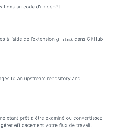
cations au code d’un dépôt.
 à l’aide de l’extension
dans GitHub
gh stack
anges to an upstream repository and
e étant prêt à être examiné ou convertissez
érer efficacement votre flux de travail.