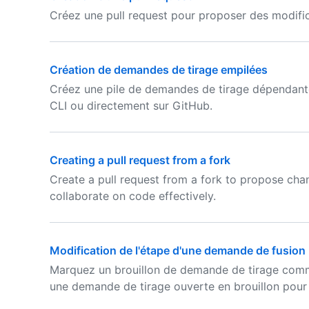
Créez une pull request pour proposer des modifi
Création de demandes de tirage empilées
Créez une pile de demandes de tirage dépendantes
CLI ou directement sur GitHub.
Creating a pull request from a fork
Create a pull request from a fork to propose ch
collaborate on code effectively.
Modification de l'étape d'une demande de fusion
Marquez un brouillon de demande de tirage comm
une demande de tirage ouverte en brouillon pour g