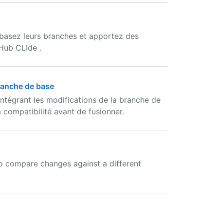
ebasez leurs branches et apportez des
tHub CLIde .
branche de base
intégrant les modifications de la branche de
a compatibilité avant de fusionner.
to compare changes against a different