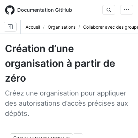
Skip
to
Documentation GitHub
main
content
Accueil
Organisations
Collaborer avec des group
Création d’une
organisation à partir de
zéro
Créez une organisation pour appliquer
des autorisations d’accès précises aux
dépôts.