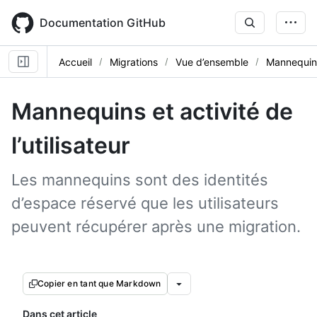
Skip
to
Documentation GitHub
main
content
Accueil
Migrations
Vue d’ensemble
Mannequins 
Mannequins et activité de
l’utilisateur
Les mannequins sont des identités
d’espace réservé que les utilisateurs
peuvent récupérer après une migration.
Copier en tant que Markdown
Dans cet article