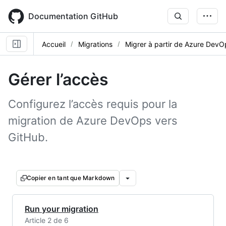
Skip
to
Documentation GitHub
main
content
Accueil
Migrations
Migrer à partir de Azure DevO
Gérer l’accès
Configurez l’accès requis pour la
migration de Azure DevOps vers
GitHub.
Copier en tant que Markdown
Run your migration
Article 2 de 6