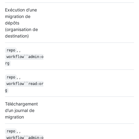
Exécution d’une
migration de
dépôts
(organisation de
destination)
, ,
repo
workflow``admin:o
rg
, ,
repo
workflow``read:or
g
Téléchargement
d’un journal de
migration
, ,
repo
workflow``admin:o