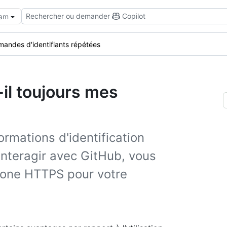
Rechercher ou demander
Copilot
eam
andes d'identifiants répétées
il toujours mes
formations d'identification
interagir avec GitHub, vous
clone HTTPS pour votre