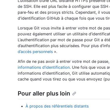
L’utilisation d’une URL distante HTTPS présente ce
de SSH. Elle est plus facile à configurer que SSH
pare-feu et des proxys stricts. Cependant, il vous
d'identification GitHub à chaque fois que vous tir
Lorsque Git vous invite à entrer votre mot de pa
pouvez également utiliser un utilitaire d’identif
L’authentification par mot de passe pour Git a é
d’authentification plus sécurisées. Pour plus d’in
d’accès personnels
».
Afin de ne pas avoir à entrer votre mot de passe
informations d’identification
. Une fois que vous a
informations d’identification, Git utilise automa
cache quand vous tirez ou que vous envoyez (pus
Pour aller plus loin
À propos des référentiels distants