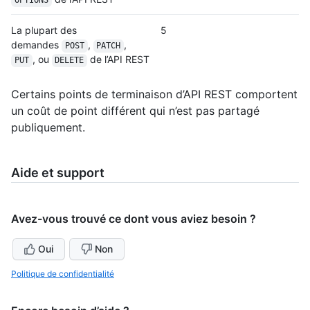
OPTIONS
La plupart des
5
demandes
,
,
POST
PATCH
, ou
de l’API REST
PUT
DELETE
Certains points de terminaison d’API REST comportent
un coût de point différent qui n’est pas partagé
publiquement.
Aide et support
Avez-vous trouvé ce dont vous aviez besoin ?
Oui
Non
Politique de confidentialité