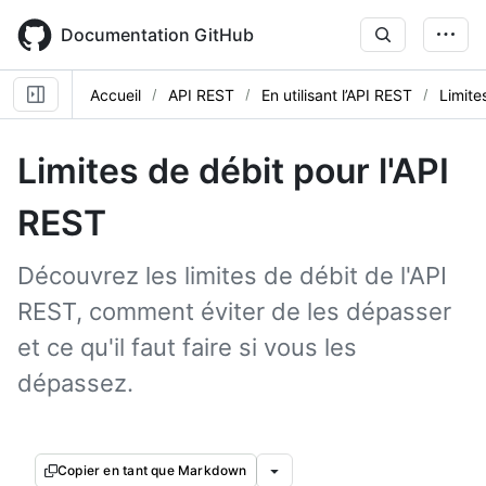
Skip
to
Documentation GitHub
main
content
Accueil
API REST
En utilisant l’API REST
Limite
Limites de débit pour l'API
REST
Découvrez les limites de débit de l'API
REST, comment éviter de les dépasser
et ce qu'il faut faire si vous les
dépassez.
Copier en tant que Markdown