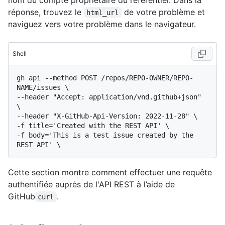
réponse, trouvez le
de votre problème et
html_url
naviguez vers votre problème dans le navigateur.
Shell
gh api --method POST /repos/REPO-OWNER/REPO-
NAME/issues \

--header "Accept: application/vnd.github+json" 
\

--header "X-GitHub-Api-Version: 2022-11-28" \

-f title='Created with the REST API' \

-f body='This is a test issue created by the 
Cette section montre comment effectuer une requête
authentifiée auprès de l'API REST à l’aide de
GitHub
.
curl