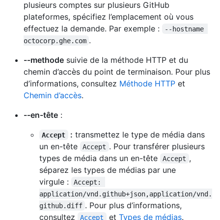
plusieurs comptes sur plusieurs GitHub
plateformes, spécifiez l’emplacement où vous
effectuez la demande. Par exemple :
--hostname 
.
octocorp.ghe.com
--methode
suivie de la méthode HTTP et du
chemin d’accès du point de terminaison. Pour plus
d’informations, consultez
Méthode HTTP
et
Chemin d’accès
.
--en-tête
:
:
transmettez le type de média dans
Accept
un en-tête
. Pour transférer plusieurs
Accept
types de média dans un en-tête
,
Accept
séparez les types de médias par une
virgule :
Accept: 
application/vnd.github+json,application/vnd.
. Pour plus d’informations,
github.diff
consultez
et
Types de médias
.
Accept