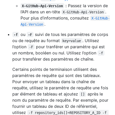
:
Passez la version de
X-GitHub-Api-Version
l’API dans un en-tête
.
X-GitHub-Api-Version
Pour plus d’informations, consultez
X-GitHub-
.
Api-Version
ou
suivi de tous les paramètres de corps
-f
-F
ou de requête au format
. Utilisez
key=value
l’option
pour tranférer un paramètre qui est
-F
un nombre, booléen ou nul. Utilisez l’option
-f
pour transférer des paramètres de chaîne.
Certains points de terminaison utilisent des
paramètres de requête qui sont des tableaux.
Pour envoyer un tableau dans la chaîne de
requête, utilisez le paramètre de requête une fois
par élément de tableau et ajoutez
après le
[]
nom du paramètre de requête. Par exemple, pour
fournir un tableau de deux ID de référentiel,
utilisez
-f repository_ids[]=REPOSITORY_A_ID -f 