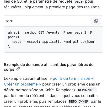
lieu de 30, et le paramètre de requête
pour
page
récupérer uniquement la première page des résultats.
Shell
gh api --method GET /events -F per_page=2 -F 
page=1

--header 'Accept: application/vnd.github+json' 
Exemple de demande utilisant des paramètres de
corps
L’exemple suivant utilise le
point de terminaison «
Créer un problème »
pour créer un problème dans un
dépôt octocat/Spoon-Knife. Remplacez
REPO-NAME
par le nom du référentiel dans lequel vous souhaitez
créer un problème, puis remplacez
par le
REPO-OWNER
nom du compte propriétaire du référentiel. Dans la