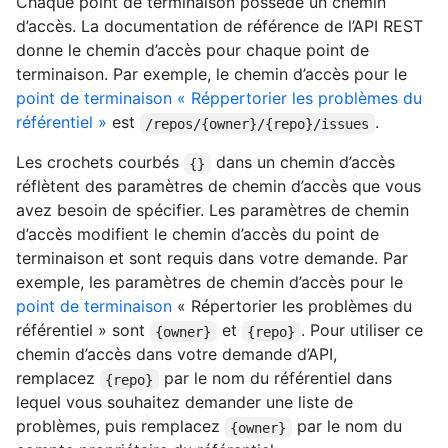
Chaque point de terminaison possède un chemin
d’accès. La documentation de référence de l’API REST
donne le chemin d’accès pour chaque point de
terminaison. Par exemple, le chemin d’accès pour le
point de terminaison « Réppertorier les problèmes du
référentiel »
est
.
/repos/{owner}/{repo}/issues
Les crochets courbés
dans un chemin d’accès
{}
réflètent des paramètres de chemin d’accès que vous
avez besoin de spécifier. Les paramètres de chemin
d’accès modifient le chemin d’accès du point de
terminaison et sont requis dans votre demande. Par
exemple, les paramètres de chemin d’accès pour le
point de terminaison
« Répertorier les problèmes du
référentiel » sont
et
. Pour utiliser ce
{owner}
{repo}
chemin d’accès dans votre demande d’API,
remplacez
par le nom du référentiel dans
{repo}
lequel vous souhaitez demander une liste de
problèmes, puis remplacez
par le nom du
{owner}