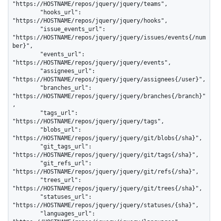
"https://HOSTNAME/repos/jquery/jquery/teams",

        "hooks_url": 
"https://HOSTNAME/repos/jquery/jquery/hooks",

        "issue_events_url": 
"https://HOSTNAME/repos/jquery/jquery/issues/events{/num
ber}",

        "events_url": 
"https://HOSTNAME/repos/jquery/jquery/events",

        "assignees_url": 
"https://HOSTNAME/repos/jquery/jquery/assignees{/user}",

        "branches_url": 
"https://HOSTNAME/repos/jquery/jquery/branches{/branch}"
,

        "tags_url": 
"https://HOSTNAME/repos/jquery/jquery/tags",

        "blobs_url": 
"https://HOSTNAME/repos/jquery/jquery/git/blobs{/sha}",

        "git_tags_url": 
"https://HOSTNAME/repos/jquery/jquery/git/tags{/sha}",

        "git_refs_url": 
"https://HOSTNAME/repos/jquery/jquery/git/refs{/sha}",

        "trees_url": 
"https://HOSTNAME/repos/jquery/jquery/git/trees{/sha}",

        "statuses_url": 
"https://HOSTNAME/repos/jquery/jquery/statuses/{sha}",

        "languages_url": 