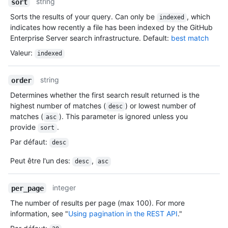
string
sort
Sorts the results of your query. Can only be
, which
indexed
indicates how recently a file has been indexed by the GitHub
Enterprise Server search infrastructure. Default:
best match
Valeur
:
indexed
string
order
Determines whether the first search result returned is the
highest number of matches (
) or lowest number of
desc
matches (
). This parameter is ignored unless you
asc
provide
.
sort
Par défaut
:
desc
Peut être l'un des
:
,
desc
asc
integer
per_page
The number of results per page (max 100). For more
information, see "
Using pagination in the REST API
."