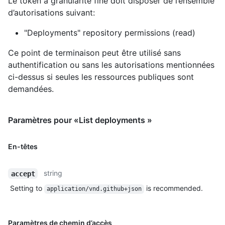
Le token à granularité fine doit disposer de l’ensemble
d’autorisations suivant:
"Deployments" repository permissions (read)
Ce point de terminaison peut être utilisé sans
authentification ou sans les autorisations mentionnées
ci-dessus si seules les ressources publiques sont
demandées.
Paramètres pour «List deployments »
En-têtes
string
accept
Setting to
is recommended.
application/vnd.github+json
Paramètres de chemin d’accès