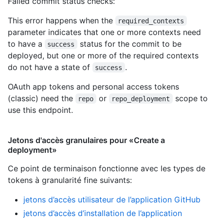
Failed commit status checks:
This error happens when the
required_contexts
parameter indicates that one or more contexts need
to have a
status for the commit to be
success
deployed, but one or more of the required contexts
do not have a state of
.
success
OAuth app tokens and personal access tokens
(classic) need the
or
scope to
repo
repo_deployment
use this endpoint.
Jetons d'accès granulaires pour «Create a
deployment»
Ce point de terminaison fonctionne avec les types de
tokens à granularité fine suivants
:
jetons d’accès utilisateur de l’application GitHub
jetons d’accès d’installation de l’application