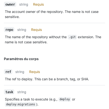
string
Requis
owner
The account owner of the repository. The name is not case
sensitive.
string
Requis
repo
The name of the repository without the
extension. The
.git
name is not case sensitive.
Paramètres du corps
string
Requis
ref
The ref to deploy. This can be a branch, tag, or SHA.
string
task
Specifies a task to execute (e.g.,
or
deploy
).
deploy:migrations