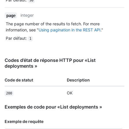
30
integer
page
The page number of the results to fetch. For more
information, see "
Using pagination in the REST API
."
Par défaut
:
1
Codes d’état de réponse HTTP pour «List
deployments »
Code de statut
Description
OK
200
Exemples de code pour «List deployments »
Exemple de requête