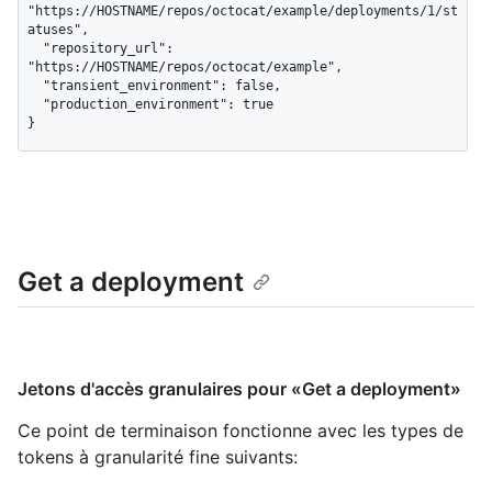
"https://HOSTNAME/repos/octocat/example/deployments/1/st
atuses",

  "repository_url": 
"https://HOSTNAME/repos/octocat/example",

  "transient_environment": false,

  "production_environment": true

}
Get a deployment
Jetons d'accès granulaires pour «Get a deployment»
Ce point de terminaison fonctionne avec les types de
tokens à granularité fine suivants
: