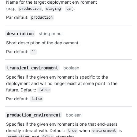
Name for the target deployment environment
(e.g.,
,
,
).
production
staging
qa
Par défaut
:
production
string or null
description
Short description of the deployment.
Par défaut
:
""
boolean
transient_environment
Specifies if the given environment is specific to the
deployment and will no longer exist at some point in the
future. Default:
false
Par défaut
:
false
boolean
production_environment
Specifies if the given environment is one that end-users
directly interact with. Default:
when
is
true
environment
and
otherwise.