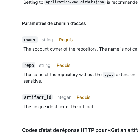
Setting to
is recommende
application/vnd.github+json
Paramètres de chemin d’accès
string
Requis
owner
The account owner of the repository. The name is not cas
string
Requis
repo
The name of the repository without the
extension.
.git
sensitive.
integer
Requis
artifact_id
The unique identifier of the artifact.
Codes d’état de réponse HTTP pour «Get an artif