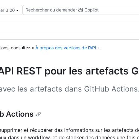
Rechercher ou demander
Copilot
ver 3.20
tions, consultez «
À propos des versions de l’API
».
API REST pour les artefacts 
r avec les artefacts dans GitHub Actions
b Actions
supprimer et récupérer des informations sur les artefacts de
ux dans un workflow, et de stocker des données une fois c