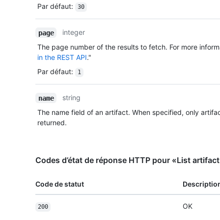
Par défaut
:
30
integer
page
The page number of the results to fetch. For more inform
in the REST API
."
Par défaut
:
1
string
name
The name field of an artifact. When specified, only artifa
returned.
Codes d’état de réponse HTTP pour «List artifacts
Code de statut
Descriptio
OK
200