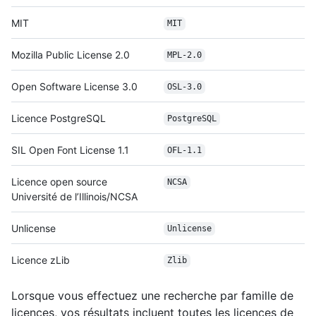
MIT
MIT
Mozilla Public License 2.0
MPL-2.0
Open Software License 3.0
OSL-3.0
Licence PostgreSQL
PostgreSQL
SIL Open Font License 1.1
OFL-1.1
Licence open source
NCSA
Université de l’Illinois/NCSA
Unlicense
Unlicense
Licence zLib
Zlib
Lorsque vous effectuez une recherche par famille de
licences, vos résultats incluent toutes les licences de