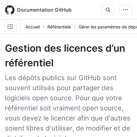
Skip
to
Documentation GitHub
main
content
Accueil
Référentiels
Gérer les paramètres de dép
Gestion des licences d’un
référentiel
Les dépôts publics sur GitHub sont
souvent utilisés pour partager des
logiciels open source. Pour que votre
référentiel soit vraiment open source,
vous devez le licencer afin que d'autres
soient libres d'utiliser, de modifier et de