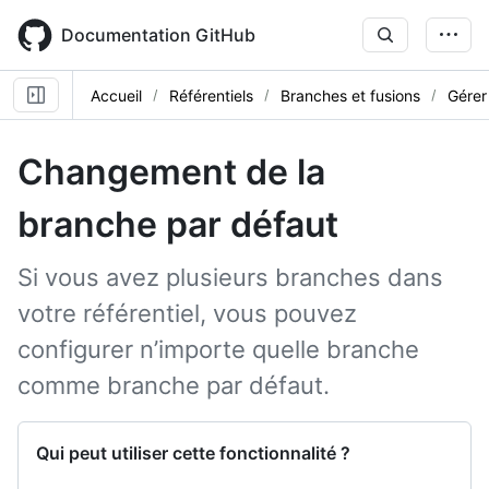
Skip
to
Documentation GitHub
main
content
Accueil
Référentiels
Branches et fusions
Gérer
Changement de la
branche par défaut
Si vous avez plusieurs branches dans
votre référentiel, vous pouvez
configurer n’importe quelle branche
comme branche par défaut.
Qui peut utiliser cette fonctionnalité ?