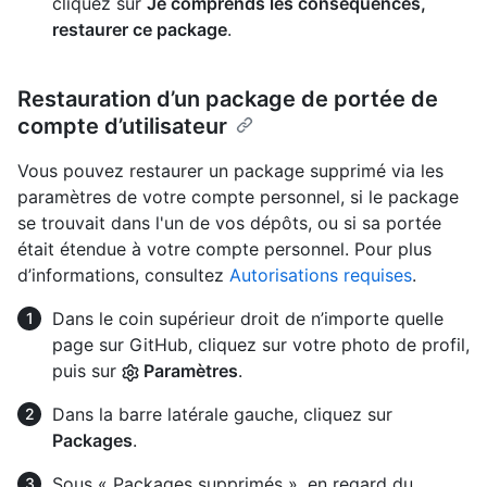
cliquez sur
Je comprends les conséquences,
restaurer ce package
.
Restauration d’un package de portée de
compte d’utilisateur
Vous pouvez restaurer un package supprimé via les
paramètres de votre compte personnel, si le package
se trouvait dans l'un de vos dépôts, ou si sa portée
était étendue à votre compte personnel. Pour plus
d’informations, consultez
Autorisations requises
.
Dans le coin supérieur droit de n’importe quelle
page sur GitHub, cliquez sur votre photo de profil,
puis sur
Paramètres
.
Dans la barre latérale gauche, cliquez sur
Packages
.
Sous « Packages supprimés », en regard du