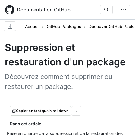
Skip
to
Documentation GitHub
main
content
Accueil
GitHub Packages
Découvrir GitHub Pack
Suppression et
restauration d'un package
Découvrez comment supprimer ou
restaurer un package.
Copier en tant que Markdown
Dans cet article
Prise en charge de la suppression et de la restauration des