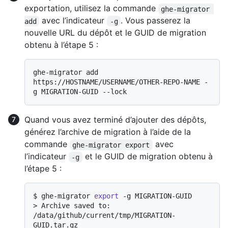
exportation, utilisez la commande
ghe-migrator 
avec l’indicateur
. Vous passerez la
add
-g
nouvelle URL du dépôt et le GUID de migration
obtenu à l’étape 5 :
ghe-migrator add 
https://HOSTNAME/USERNAME/OTHER-REPO-NAME -
Quand vous avez terminé d’ajouter des dépôts,
générez l’archive de migration à l’aide de la
commande
avec
ghe-migrator export
l’indicateur
et le GUID de migration obtenu à
-g
l’étape 5 :
$ 
ghe-migrator 
export
 -g MIGRATION-GUID
> 
Archive saved to: 
/data/github/current/tmp/MIGRATION-
GUID.tar.gz