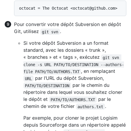
Pour convertir votre dépôt Subversion en dépôt
Git, utilisez
.
git svn
Si votre dépôt Subversion a un format
standard, avec les dossiers « trunk »,
« branches » et « tags », exécutez
git svn 
clone -s URL PATH/TO/DESTINATION --authors-
, en remplaçant
file PATH/TO/AUTHORS.TXT
par l’URL du dépôt Subversion,
URL
par le chemin du
PATH/TO/DESTINATION
répertoire dans lequel vous souhaitez cloner
le dépôt et
par le
PATH/TO/AUTHORS.TXT
chemin de votre fichier
.
authors.txt
Par exemple, pour cloner le projet Logisim
depuis Sourceforge dans un répertoire appelé