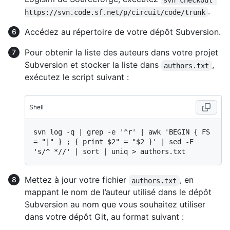
.
https://svn.code.sf.net/p/circuit/code/trunk
Accédez au répertoire de votre dépôt Subversion.
Pour obtenir la liste des auteurs dans votre projet
Subversion et stocker la liste dans
,
authors.txt
exécutez le script suivant :
Shell
svn log -q | grep -e '^r' | awk 'BEGIN { FS 
= "|" } ; { print $2" = "$2 }' | sed -E 
Mettez à jour votre fichier
, en
authors.txt
mappant le nom de l’auteur utilisé dans le dépôt
Subversion au nom que vous souhaitez utiliser
dans votre dépôt Git, au format suivant :