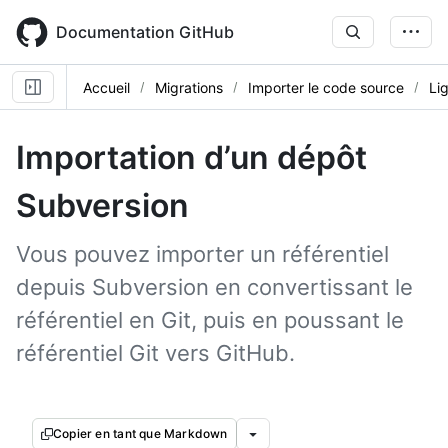
Skip
to
Documentation GitHub
main
content
Accueil
Migrations
Importer le code source
Li
Importation d’un dépôt
Subversion
Vous pouvez importer un référentiel
depuis Subversion en convertissant le
référentiel en Git, puis en poussant le
référentiel Git vers GitHub.
Copier en tant que Markdown