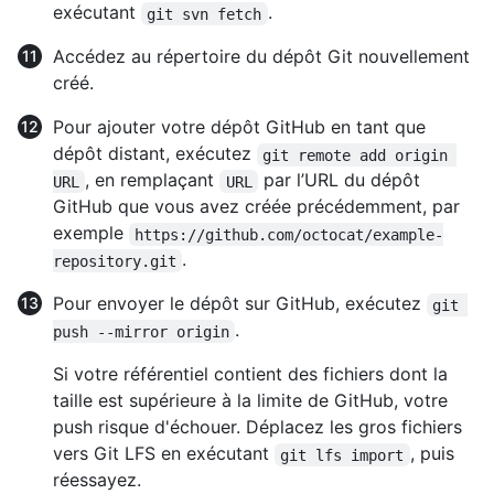
exécutant
.
git svn fetch
Accédez au répertoire du dépôt Git nouvellement
créé.
Pour ajouter votre dépôt GitHub en tant que
dépôt distant, exécutez
git remote add origin 
, en remplaçant
par l’URL du dépôt
URL
URL
GitHub que vous avez créée précédemment, par
exemple
https://github.com/octocat/example-
.
repository.git
Pour envoyer le dépôt sur GitHub, exécutez
git 
.
push --mirror origin
Si votre référentiel contient des fichiers dont la
taille est supérieure à la limite de GitHub, votre
push risque d'échouer. Déplacez les gros fichiers
vers Git LFS en exécutant
, puis
git lfs import
réessayez.