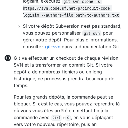
logisim, exécutez
git svn clone -s 
https://svn.code.sf.net/p/circuit/code 
.
logisim --authors-file path/to/authors.txt
Si votre dépôt Subversion n’est pas standard,
vous pouvez personnaliser
pour
git svn
gérer votre dépôt. Pour plus d’informations,
consultez
git-svn
dans la documentation Git.
Git va effectuer un checkout de chaque révision
SVN et la transformer en commit Git. Si votre
dépôt a de nombreux fichiers ou un long
historique, ce processus prendra beaucoup de
temps.
Pour les grands dépôts, la commande peut se
bloquer. Si c’est le cas, vous pouvez reprendre là
où vous vous êtes arrêté en mettant fin à la
commande avec
+
, en vous déplaçant
Ctrl
C
vers votre nouveau répertoire, puis en