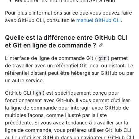
Récupérer les informations de l'API GitHub
Pour plus d’informations sur ce que vous pouvez faire
avec GitHub CLI, consultez le
manuel GitHub CLI
.
Quelle est la différence entre GitHub CLI
et Git en ligne de commande ?
L’interface de ligne de commande Git (
) permet
git
de travailler avec un référentiel Git local ou distant. Le
référentiel distant peut être hébergé sur GitHub ou par
un autre service.
GitHub CLI (
) est spécifiquement conçu pour
gh
fonctionnement avec GitHub. Il vous permet d’utiliser
la ligne de commande pour interagir avec GitHub de
multiples façons, comme illustré par la liste
précédente. Si vous avez tendance à travailler sur la
ligne de commande, vous préférez utiliser GitHub CLI
au lieu d’utiliser GitHub dans un navigateur. GitHub CLI