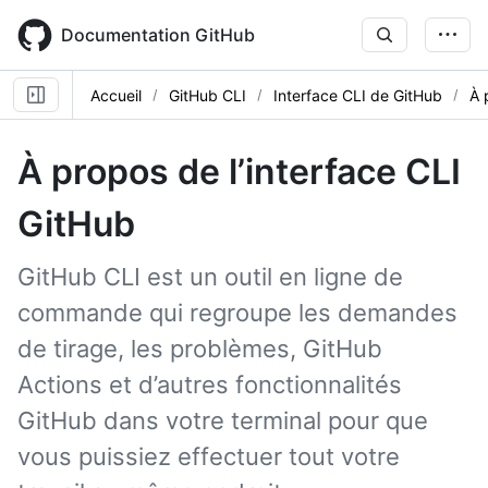
Skip
to
Documentation GitHub
main
content
Accueil
GitHub CLI
Interface CLI de GitHub
À 
À propos de l’interface CLI
GitHub
GitHub CLI est un outil en ligne de
commande qui regroupe les demandes
de tirage, les problèmes, GitHub
Actions et d’autres fonctionnalités
GitHub dans votre terminal pour que
vous puissiez effectuer tout votre