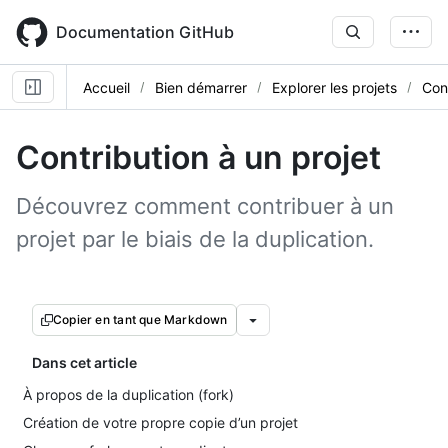
Skip
to
Documentation GitHub
main
content
Accueil
Bien démarrer
Explorer les projets
Cont
Contribution à un projet
Découvrez comment contribuer à un
projet par le biais de la duplication.
Copier en tant que Markdown
Dans cet article
À propos de la duplication (fork)
Création de votre propre copie d’un projet