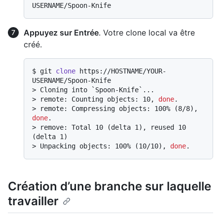
Appuyez sur Entrée
. Votre clone local va être
créé.
$ 
git 
clone
 https://HOSTNAME/YOUR-
USERNAME/Spoon-Knife
> 
Cloning into `Spoon-Knife`...
> 
remote: Counting objects: 10, 
done
.
> 
remote: Compressing objects: 100% (8/8), 
done
.
> 
remove: Total 10 (delta 1), reused 10 
(delta 1)
> 
Unpacking objects: 100% (10/10), 
done
.
Création d’une branche sur laquelle
travailler