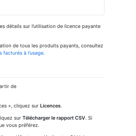
 détails sur l’utilisation de licence payante
isation de tous les produits payants, consultez
s facturés à l’usage
.
artir de
ces », cliquez sur
Licences
.
liquez sur
Télécharger le rapport CSV
. Si
ue vous préférez.