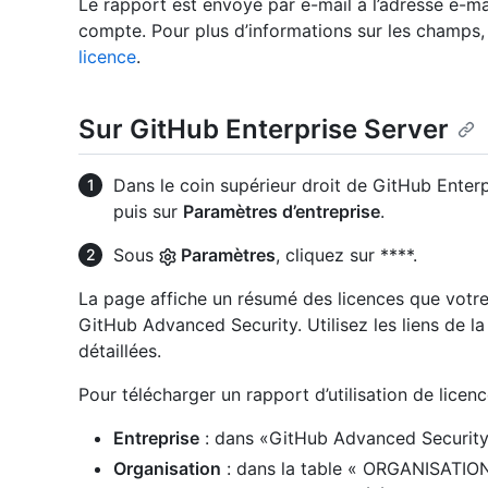
Le rapport est envoyé par e-mail à l’adresse e-m
compte. Pour plus d’informations sur les champs
licence
.
Sur GitHub Enterprise Server
Dans le coin supérieur droit de GitHub Enterpr
puis sur
Paramètres d’entreprise
.
Sous
Paramètres
, cliquez sur ****.
La page affiche un résumé des licences que votre 
GitHub Advanced Security. Utilisez les liens de l
détaillées.
Pour télécharger un rapport d’utilisation de lice
Entreprise
: dans «GitHub Advanced Security 
Organisation
: dans la table « ORGANISATION