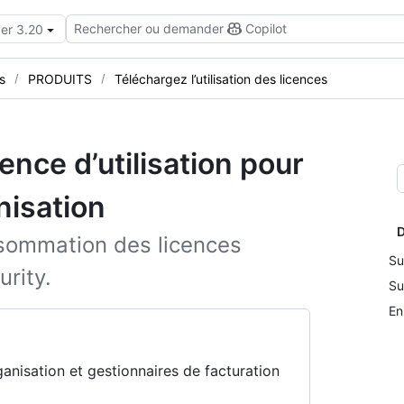
Rechercher ou demander
Copilot
ver 3.20
s
PRODUITS
Téléchargez l’utilisation des licences
ence d’utilisation pour
nisation
D
sommation des licences
Su
rity.
Su
En
rganisation et gestionnaires de facturation