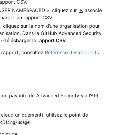
rapport CSV.
« USER NAMESPACED », cliquez sur
associé
écharger un rapport CSV.
 cliquez sur le nom d’une organisation pour
ganisation. Dans la GitHub Advanced Security
Télécharger le rapport CSV
.
e rapport, consultez
Référence des rapports
ation payante de Advanced Security via l’API
(cloud uniquement), utilisez le point de
.
billing/usage
point de