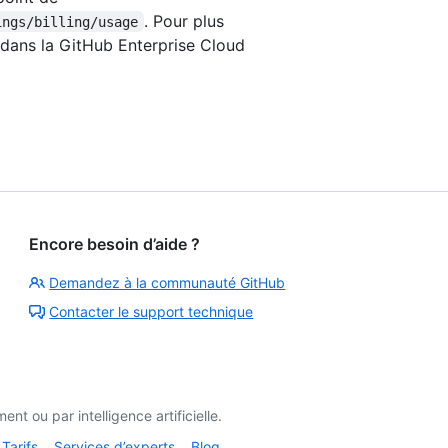
. Pour plus
ings/billing/usage
dans la GitHub Enterprise Cloud
Encore besoin d’aide ?
Demandez à la communauté GitHub
Contacter le support technique
t ou par intelligence artificielle.
Tarifs
Services d’experts
Blog