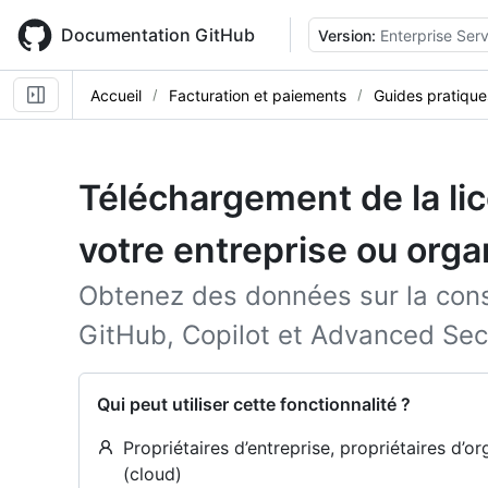
Skip
to
Documentation GitHub
Version:
Enterprise Ser
main
content
Accueil
Facturation et paiements
Guides pratique
Téléchargement de la lic
votre entreprise ou orga
Obtenez des données sur la con
GitHub, Copilot et Advanced Secu
Qui peut utiliser cette fonctionnalité ?
Propriétaires d’entreprise, propriétaires d’o
(cloud)