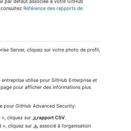
ail par défaut associée à votre GitHub
, consultez
Référence des rapports de
ise Server, cliquez sur votre photo de profil,
entreprise utilise pour GitHub Enterprise et
a page pour afficher des informations plus
nce pour GitHub Advanced Security:
», cliquez sur
rapport CSV
.
 », cliquez sur
associé à l’organisation