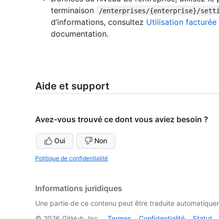
terminaison
/enterprises/{enterprise}/sett
d’informations, consultez
Utilisation facturée
documentation.
Aide et support
Avez-vous trouvé ce dont vous aviez besoin ?
Oui
Non
Politique de confidentialité
Informations juridiques
Une partie de ce contenu peut être traduite automatiquemen
©
2026
GitHub, Inc.
Termes
Confidentialité
Statut