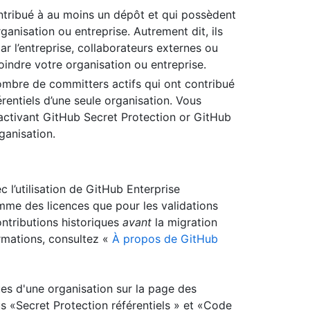
ontribué à au moins un dépôt et qui possèdent
ganisation ou entreprise. Autrement dit, ils
r l’entreprise, collaborateurs externes ou
oindre votre organisation ou entreprise.
mbre de committers actifs qui ont contribué
rentiels d’une seule organisation. Vous
activant GitHub Secret Protection or GitHub
ganisation.
c l’utilisation de GitHub Enterprise
me des licences que pour les validations
ontributions historiques
avant
la migration
rmations, consultez «
À propos de GitHub
ues d'une organisation sur la page des
 «Secret Protection référentiels » et «Code