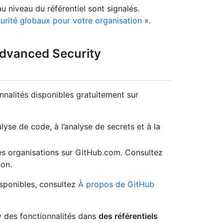
au niveau du référentiel sont signalés.
urité globaux pour votre organisation
».
 Advanced Security
nalités disponibles gratuitement sur
lyse de code, à l’analyse de secrets et à la
es organisations sur GitHub.com. Consultez
on.
isponibles, consultez
À propos de GitHub
y des fonctionnalités dans
des référentiels