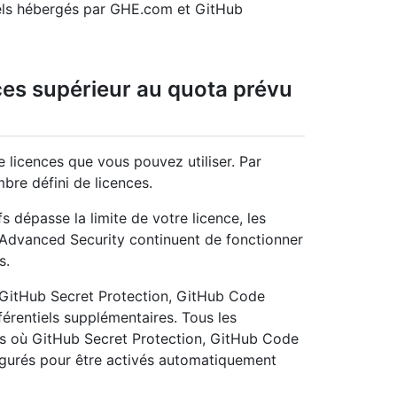
iels hébergés par GHE.com et GitHub
nces supérieur au quota prévu
 licences que vous pouvez utiliser. Par
bre défini de licences.
s dépasse la limite de votre licence, les
e Advanced Security continuent de fonctionner
s.
r GitHub Secret Protection, GitHub Code
érentiels supplémentaires. Tous les
ons où GitHub Secret Protection, GitHub Code
igurés pour être activés automatiquement