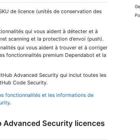
Ge
SKU de licence (unités de conservation des
Po
ctionnalités qui vous aident à détecter et à
ret scanning et la protection d’envoi (push).
nnalités qui vous aident à trouver et à corriger
 des fonctionnalités premium Dependabot et la
tHub Advanced Security qui inclut toutes les
itHub Code Security.
s fonctionnalités et les informations de
rity
.
b Advanced Security licences