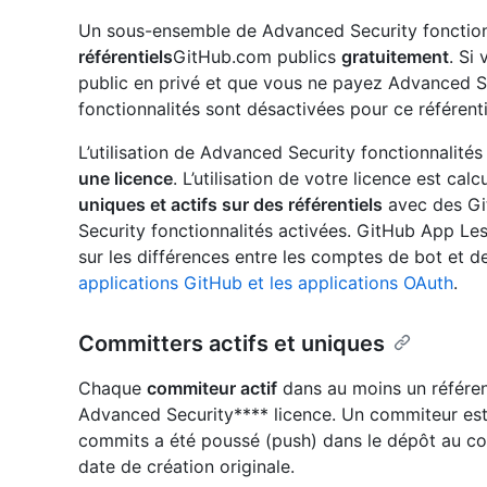
Un sous-ensemble de Advanced Security fonction
référentiels
GitHub.com publics
gratuitement
. Si 
public en privé et que vous ne payez Advanced S
fonctionnalités sont désactivées pour ce référenti
L’utilisation de Advanced Security fonctionnalité
une licence
. L’utilisation de votre licence est c
uniques et actifs sur des référentiels
avec des Gi
Security fonctionnalités activées. GitHub App Les
sur les différences entre les comptes de bot et 
applications GitHub et les applications OAuth
.
Committers actifs et uniques
Chaque
commiteur actif
dans au moins un référent
Advanced Security**** licence. Un commiteur est 
commits a été poussé (push) dans le dépôt au cou
date de création originale.