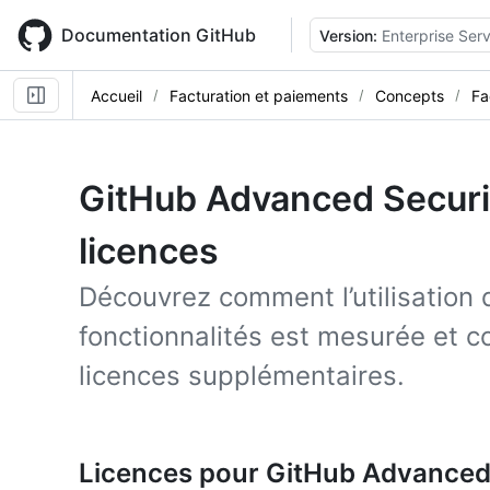
Skip
to
Documentation GitHub
Version:
Enterprise Ser
main
content
Accueil
Facturation et paiements
Concepts
Fa
GitHub Advanced Securit
licences
Découvrez comment l’utilisation
fonctionnalités est mesurée et 
licences supplémentaires.
Licences pour GitHub Advanced