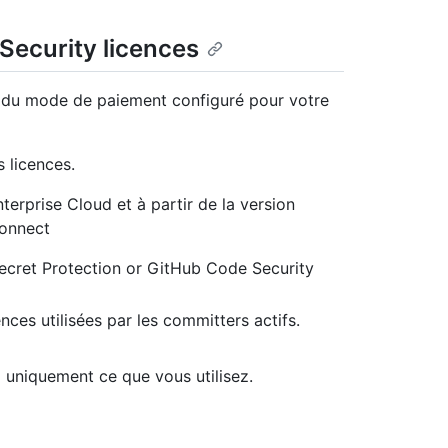
ecurity licences
e du mode de paiement configuré pour votre
s licences.
erprise Cloud et à partir de la version
Connect
Secret Protection or GitHub Code Security
ces utilisées par les committers actifs.
uniquement ce que vous utilisez.