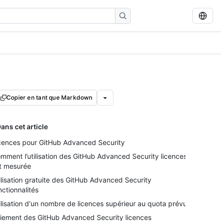
Copier en tant que Markdown
ans cet article
cences pour GitHub Advanced Security
mment l’utilisation des GitHub Advanced Security licences
t mesurée
ilisation gratuite des GitHub Advanced Security
nctionnalités
ilisation d'un nombre de licences supérieur au quota prévu
iement des GitHub Advanced Security licences