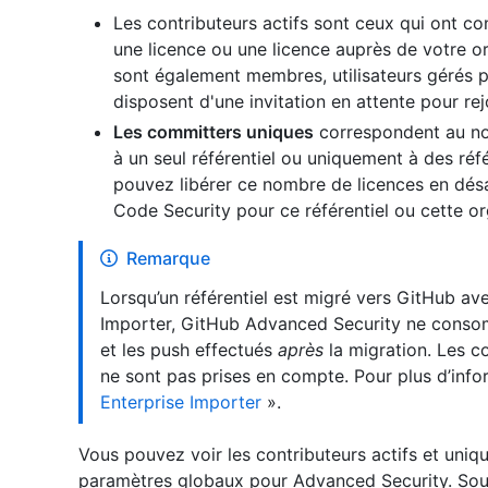
Les contributeurs actifs sont ceux qui ont c
une
licence ou une
licence auprès de votre or
sont également membres, utilisateurs gérés pa
disposent d'une invitation en attente pour rej
Les committers uniques
correspondent au no
à un seul référentiel ou uniquement à des réfé
pouvez libérer ce nombre de licences en dés
Code Security pour ce référentiel ou cette or
Remarque
Lorsqu’un référentiel est migré vers GitHub ave
Importer, GitHub Advanced Security ne consom
et les push effectués
après
la migration. Les c
ne sont pas prises en compte. Pour plus d’info
Enterprise Importer
».
Vous pouvez voir les contributeurs actifs et uniq
paramètres globaux pour Advanced Security. Sous