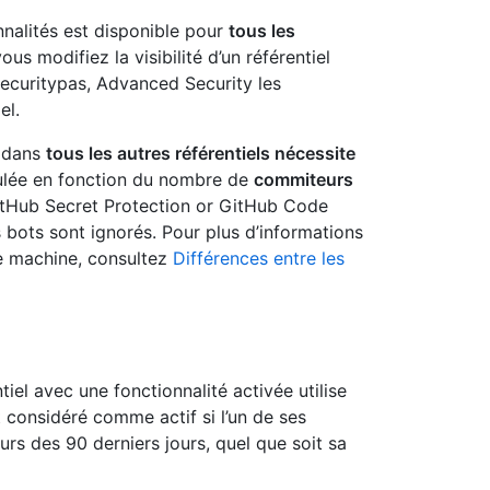
nalités est disponible pour
tous les
vous modifiez la visibilité d’un référentiel
ecuritypas, Advanced Security les
el.
s dans
tous les autres référentiels nécessite
alculée en fonction du nombre de
commiteurs
tHub Secret Protection or GitHub Code
 bots sont ignorés. Pour plus d’informations
de machine, consultez
Différences entre les
iel avec une fonctionnalité activée utilise
considéré comme actif si l’un de ses
rs des 90 derniers jours, quel que soit sa