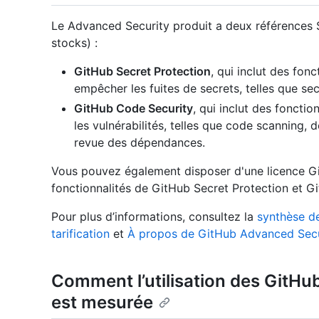
Le Advanced Security produit a deux références 
stocks) :
GitHub Secret Protection
, qui inclut des fon
empêcher les fuites de secrets, telles que sec
GitHub Code Security
, qui inclut des fonctio
les vulnérabilités, telles que code scanning,
revue des dépendances.
Vous pouvez également disposer d'une licence Gi
fonctionnalités de GitHub Secret Protection et G
Pour plus d’informations, consultez la
synthèse de
tarification
et
À propos de GitHub Advanced Secu
Comment l’utilisation des GitHu
est mesurée