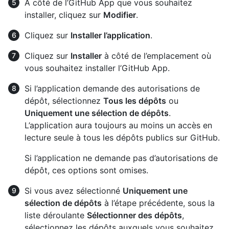
À côté de l’GitHub App que vous souhaitez
installer, cliquez sur
Modifier
.
Cliquez sur
Installer l’application
.
Cliquez sur
Installer
à côté de l’emplacement où
vous souhaitez installer l’GitHub App.
Si l’application demande des autorisations de
dépôt, sélectionnez
Tous les dépôts
ou
Uniquement une sélection de dépôts
.
L’application aura toujours au moins un accès en
lecture seule à tous les dépôts publics sur GitHub.
Si l’application ne demande pas d’autorisations de
dépôt, ces options sont omises.
Si vous avez sélectionné
Uniquement une
sélection de dépôts
à l’étape précédente, sous la
liste déroulante
Sélectionner des dépôts
,
sélectionnez les dépôts auxquels vous souhaitez