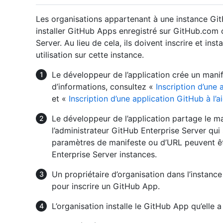
Les organisations appartenant à une instance Gi
installer GitHub Apps enregistré sur GitHub.com 
Server. Au lieu de cela, ils doivent inscrire et i
utilisation sur cette instance.
Le développeur de l’application crée un mani
d’informations, consultez «
Inscription d’une 
et «
Inscription d’une application GitHub à l
Le développeur de l’application partage le m
l’administrateur GitHub Enterprise Server qui 
paramètres de manifeste ou d’URL peuvent êt
Enterprise Server instances.
Un propriétaire d’organisation dans l’instanc
pour inscrire un GitHub App.
L’organisation installe le GitHub App qu’elle a