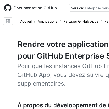
Skip
to
Documentation GitHub
Version:
Enterprise Ser
main
content
Accueil
Applications
Partager GitHub Apps
Pa
Rendre votre applicatio
pour GitHub Enterprise 
Pour que les instances GitHub Ent
GitHub App, vous devez suivre 
supplémentaires.
À propos du développement de 