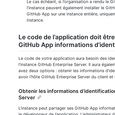
Le cas échéant, si l’organisation a rendu le 
l’instance peuvent également installer le GitHu
GitHub App sur une instance entière, uniquem
instance.
Le code de l’application doit êt
GitHub App informations d’identi
Le code de votre application aura besoin des ide
l’instance GitHub Enterprise Server. Il aura égal
avez deux options : obtenir les informations d’iden
avoir l’hôte GitHub Enterprise Server du client et
Obtenir les informations d’identificati
Server
L’instance peut partager ses GitHub App informat
le développeur de l’application. L’administrateur du 