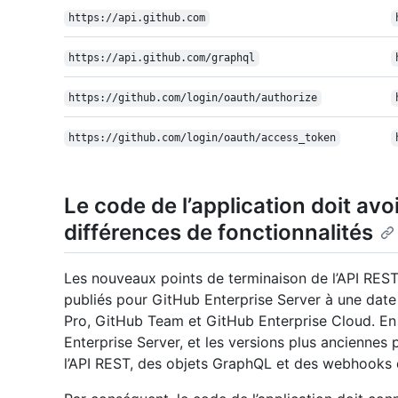
https:/
/
api.github.com
https:/
/
api.github.com/
graphql
https:/
/
github.com/
login/
oauth/
authorize
https:/
/
github.com/
login/
oauth/
access_token
Le code de l’application doit av
différences de fonctionnalités
Les nouveaux points de terminaison de l’API REST
publiés pour GitHub Enterprise Server à une date 
Pro, GitHub Team et GitHub Enterprise Cloud. En o
Enterprise Server, et les versions plus anciennes
l’API REST, des objets GraphQL et des webhooks d