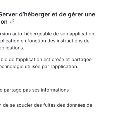
Server d’héberger et de gérer une
ion
ersion auto-hébergeable de son application.
pplication en fonction des instructions de
pplications.
le de l’application est créée et partagée
chnologie utilisée par l’application.
 ne partage pas ses informations
in de se soucier des fuites des données de