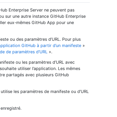
tHub Enterprise Server ne peuvent pas
ou sur une autre instance GitHub Enterprise
nstaller eux-mêmes GitHub App pour une
feste ou des paramètres d’URL. Pour plus
application GitHub à partir d’un manifeste
»
’aide de paramètres d’URL
».
anifeste ou les paramètres d’URL avec
souhaite utiliser l’application. Les mêmes
re partagés avec plusieurs GitHub
e utilise les paramètres de manifeste ou d’URL
 enregistré.