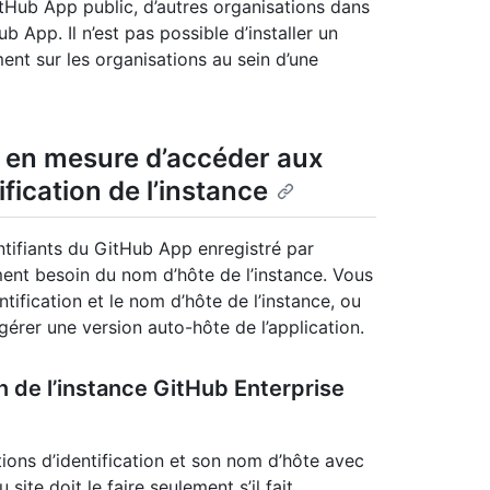
GitHub App public, d’autres organisations dans
b App. Il n’est pas possible d’installer un
ent sur les organisations au sein d’une
re en mesure d’accéder aux
fication de l’instance
ntifiants du GitHub App enregistré par
ement besoin du nom d’hôte de l’instance. Vous
tification et le nom d’hôte de l’instance, ou
 gérer une version auto-hôte de l’application.
on de l’instance GitHub Enterprise
ions d’identification et son nom d’hôte avec
site doit le faire seulement s’il fait