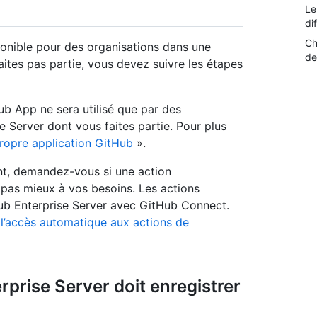
Le
di
Ch
ponible pour des organisations dans une
de
ites pas partie, vous devez suivre les étapes
ub App ne sera utilisé que par des
 Server dont vous faites partie. Pour plus
propre application GitHub
».
ant, demandez-vous si une action
pas mieux à vos besoins. Les actions
Hub Enterprise Server avec GitHub Connect.
 l’accès automatique aux actions de
prise Server doit enregistrer