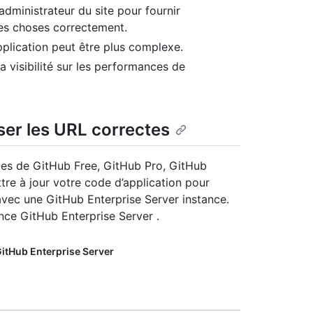
’administrateur du site pour fournir
 les choses correctement.
pplication peut être plus complexe.
a visibilité sur les performances de
iser les URL correctes
ntes de GitHub Free, GitHub Pro, GitHub
re à jour votre code d’application pour
 avec une GitHub Enterprise Server instance.
nce GitHub Enterprise Server .
itHub Enterprise Server