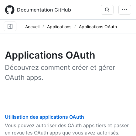
Skip
to
Documentation GitHub
main
content
Accueil
Applications
Applications OAuth
Applications OAuth
Découvrez comment créer et gérer
OAuth apps.
Utilisation des applications OAuth
Vous pouvez autoriser des OAuth apps tiers et passer
en revue les OAuth apps que vous avez autorisés.