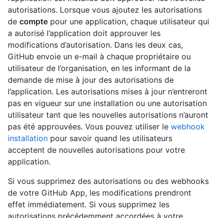
autorisations. Lorsque vous ajoutez les autorisations
de
compte
pour une application, chaque utilisateur qui
a autorisé l’application doit approuver les
modifications d’autorisation. Dans les deux cas,
GitHub envoie un e-mail à chaque propriétaire ou
utilisateur de l’organisation, en les informant de la
demande de mise à jour des autorisations de
l’application. Les autorisations mises à jour n’entreront
pas en vigueur sur une installation ou une autorisation
utilisateur tant que les nouvelles autorisations n’auront
pas été approuvées. Vous pouvez utiliser le
webhook
installation
pour savoir quand les utilisateurs
acceptent de nouvelles autorisations pour votre
application.
Si vous supprimez des autorisations ou des webhooks
de votre GitHub App, les modifications prendront
effet immédiatement. Si vous supprimez les
autorisations précédemment accordées à votre