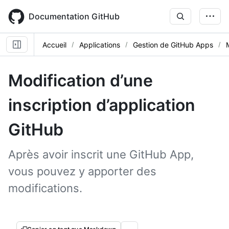
Skip
to
Documentation GitHub
main
content
Accueil
Applications
Gestion de GitHub Apps
Modification d’une
inscription d’application
GitHub
Après avoir inscrit une GitHub App,
vous pouvez y apporter des
modifications.