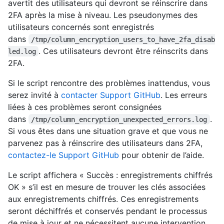
avertit des utilisateurs qui devront se réinscrire dans
2FA après la mise à niveau. Les pseudonymes des
utilisateurs concernés sont enregistrés
dans
/tmp/column_encryption_users_to_have_2fa_disab
. Ces utilisateurs devront être réinscrits dans
led.log
2FA.
Si le script rencontre des problèmes inattendus, vous
serez invité à
contacter Support GitHub
. Les erreurs
liées à ces problèmes seront consignées
dans
.
/tmp/column_encryption_unexpected_errors.log
Si vous êtes dans une situation grave et que vous ne
parvenez pas à réinscrire des utilisateurs dans 2FA,
contactez-le Support GitHub
pour obtenir de l’aide.
Le script affichera « Succès : enregistrements chiffrés
OK » s’il est en mesure de trouver les clés associées
aux enregistrements chiffrés. Ces enregistrements
seront déchiffrés et conservés pendant le processus
de mise à jour et ne nécessitent aucune intervention