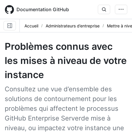
Skip
to
Documentation GitHub
main
content
Accueil
Administrateurs d’entreprise
Mettre à niv
Problèmes connus avec
les mises à niveau de votre
instance
Consultez une vue d’ensemble des
solutions de contournement pour les
problèmes qui affectent le processus
GitHub Enterprise Serverde mise à
niveau, ou impactez votre instance une