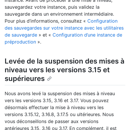
instance. Avant de procéder à une mise à niveau,
sauvegardez votre instance, puis validez la
sauvegarde dans un environnement intermédiaire.
Pour plus d’informations, consultez «
Configuration
des sauvegardes sur votre instance avec les utilitaires
de sauvegarde
» et «
Configuration d’une instance de
préproduction
».
Levée de la suspension des mises à
niveau vers les versions 3.15 et
supérieures
Nous avons levé la suspension des mises à niveau
vers les versions 3.15, 3.16 et 3.17. Vous pouvez
désormais effectuer la mise à niveau vers les
versions 3.15.12, 3.16.8, 3.17.5 ou ultérieures. Nous
vous déconseillons de passer aux versions
antérieures 3.15, 3.16 ou 3.17. En complément, il est