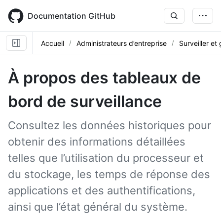
Skip
to
Documentation GitHub
main
content
Accueil
Administrateurs d’entreprise
Surveiller et
À propos des tableaux de
bord de surveillance
Consultez les données historiques pour
obtenir des informations détaillées
telles que l’utilisation du processeur et
du stockage, les temps de réponse des
applications et des authentifications,
ainsi que l’état général du système.