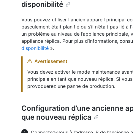
disponibilité
Vous pouvez utiliser l'ancien appareil principal 
basculement était planifié ou s’il n’était pas lié à l
un problème au niveau de l’appliance principale, 
appliance réplica. Pour plus d’informations, cons
disponibilité
».
Avertissement
Vous devez activer le mode maintenance avant
principale en tant que nouveau réplica. Si vou
provoquerez une panne de production.
Configuration d’une ancienne ap
que nouveau réplica
Connectez-vous à l’adresse IP de l’ancienne 