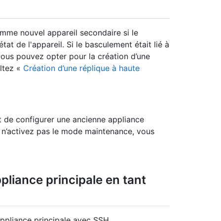
comme nouvel appareil secondaire si le
'état de l'appareil. Si le basculement était lié à
vous pouvez opter pour la création d’une
ultez «
Création d’une réplique à haute
 de configurer une ancienne appliance
s n’activez pas le mode maintenance, vous
pliance principale en tant
appliance principale avec SSH.