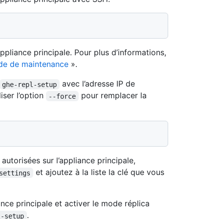
pliance principale. Pour plus d’informations,
ode de maintenance
».
avec l’adresse IP de
ghe-repl-setup
iser l’option
pour remplacer la
--force
 autorisées sur l’appliance principale,
et ajoutez à la liste la clé que vous
settings
ance principale et activer le mode réplica
.
l-setup