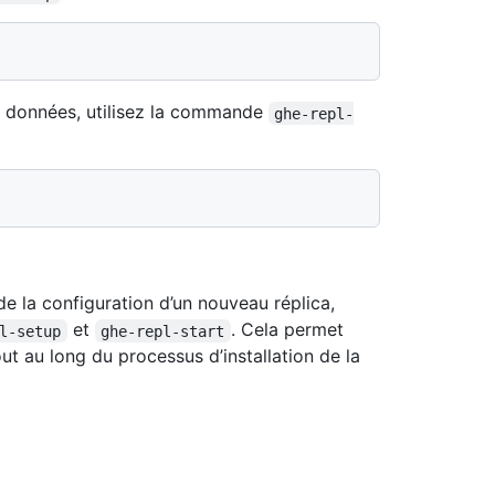
e données, utilisez la commande
ghe-repl-
de la configuration d’un nouveau réplica,
et
. Cela permet
l-setup
ghe-repl-start
out au long du processus d’installation de la