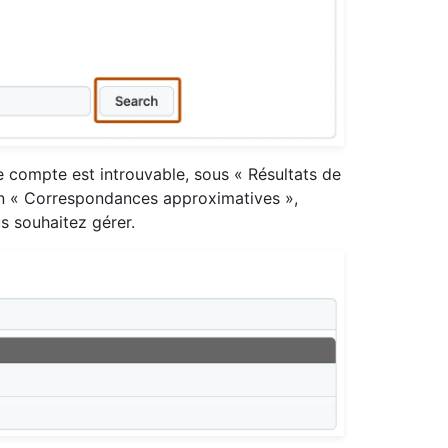
compte est introuvable, sous « Résultats de
on « Correspondances approximatives »,
us souhaitez gérer.