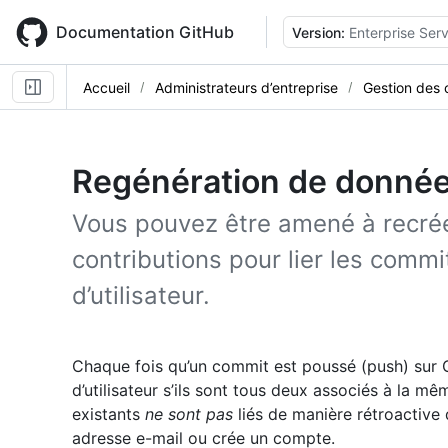
Skip
to
Documentation GitHub
Version:
Enterprise Ser
main
content
Accueil
Administrateurs d’entreprise
Gestion des 
Regénération de donnée
Vous pouvez être amené à recré
contributions pour lier les comm
d’utilisateur.
Chaque fois qu’un commit est poussé (push) sur Gi
d’utilisateur s’ils sont tous deux associés à la m
existants
ne sont pas
liés de manière rétroactive 
adresse e-mail ou crée un compte.