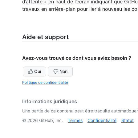
d’attente » en haut de l’écran indiquant que GitH
travaux en arrière-plan pour lier à nouveau les c
Aide et support
Avez-vous trouvé ce dont vous aviez besoin ?
Oui
Non
Politique de confidentialité
Informations juridiques
Une partie de ce contenu peut être traduite automatiquemen
©
2026
GitHub, Inc.
Termes
Confidentialité
Statut