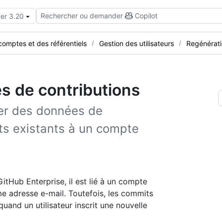
Rechercher ou demander
Copilot
ver 3.20
comptes et des référentiels
Gestion des utilisateurs
Regénérati
s de contributions
er des données de
its existants à un compte
tHub Enterprise, il est lié à un compte
ême adresse e-mail. Toutefois, les commits
quand un utilisateur inscrit une nouvelle