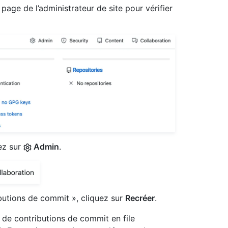
 page de l’administrateur de site pour vérifier
uez sur
Admin
.
butions de commit », cliquez sur
Recréer
.
 de contributions de commit en file