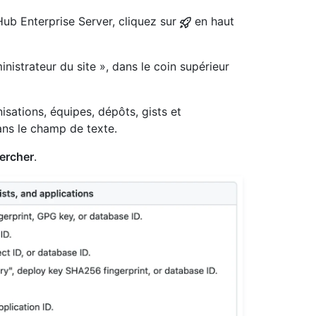
Hub Enterprise Server, cliquez sur
en haut
nistrateur du site », dans le coin supérieur
isations, équipes, dépôts, gists et
dans le champ de texte.
ercher
.