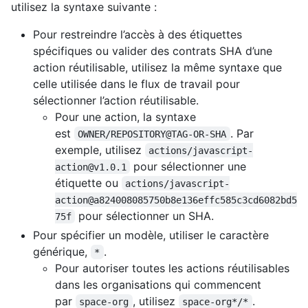
utilisez la syntaxe suivante :
Pour restreindre l’accès à des étiquettes
spécifiques ou valider des contrats SHA d’une
action réutilisable, utilisez la même syntaxe que
celle utilisée dans le flux de travail pour
sélectionner l’action réutilisable.
Pour une action, la syntaxe
est
. Par
OWNER/REPOSITORY@TAG-OR-SHA
exemple, utilisez
actions/javascript-
pour sélectionner une
action@v1.0.1
étiquette ou
actions/javascript-
action@a824008085750b8e136effc585c3cd6082bd5
pour sélectionner un SHA.
75f
Pour spécifier un modèle, utiliser le caractère
générique,
.
*
Pour autoriser toutes les actions réutilisables
dans les organisations qui commencent
par
, utilisez
.
space-org
space-org*/*