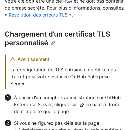
Votre clé doit être une clé RSA et ne doit pas contenir
de phrase secrète. Pour plus d’informations, consultez
«
Résolution des erreurs TLS
».
Chargement d’un certificat TLS
personnalisé
Avertissement
La configuration de TLS entraîne un petit temps
d’arrêt pour votre instance GitHub Enterprise
Server.
À partir d’un compte d’administration sur GitHub
Enterprise Server, cliquez sur
en haut à droite
de n’importe quelle page.
Si vous ne figurez pas déjà sur la page
« Administrateur du site », dans le coin supérieur