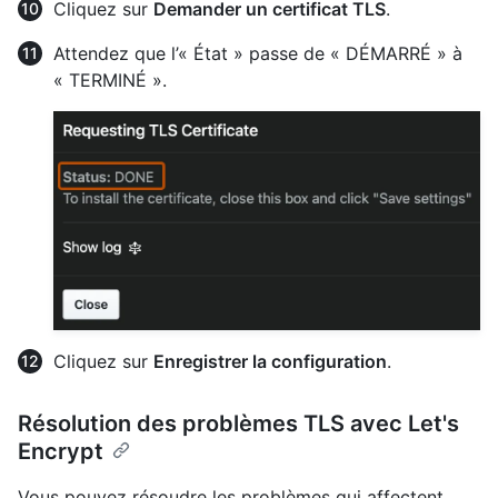
Cliquez sur
Demander un certificat TLS
.
Attendez que l’« État » passe de « DÉMARRÉ » à
« TERMINÉ ».
Cliquez sur
Enregistrer la configuration
.
Résolution des problèmes TLS avec Let's
Encrypt
Vous pouvez résoudre les problèmes qui affectent