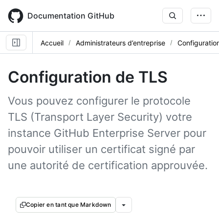
Skip
to
Documentation GitHub
main
content
Accueil
Administrateurs d’entreprise
Configuratio
Configuration de TLS
Vous pouvez configurer le protocole
TLS (Transport Layer Security) votre
instance GitHub Enterprise Server pour
pouvoir utiliser un certificat signé par
une autorité de certification approuvée.
Copier en tant que Markdown