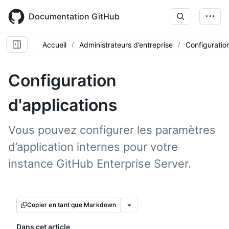
Skip
to
Documentation GitHub
main
content
Accueil
Administrateurs d’entreprise
Configuratio
Configuration
d'applications
Vous pouvez configurer les paramètres
d’application internes pour votre
instance GitHub Enterprise Server.
Copier en tant que Markdown
Dans cet article