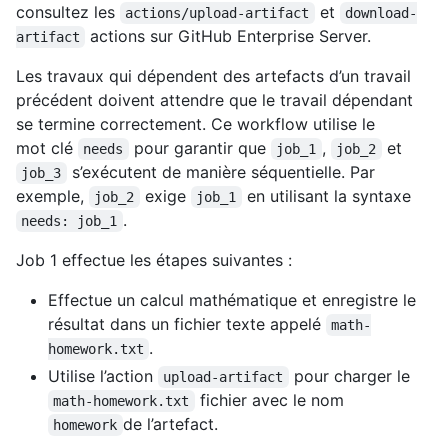
consultez les
et
actions/upload-artifact
download-
actions sur GitHub Enterprise Server.
artifact
Les travaux qui dépendent des artefacts d’un travail
précédent doivent attendre que le travail dépendant
se termine correctement. Ce workflow utilise le
mot clé
pour garantir que
,
et
needs
job_1
job_2
s’exécutent de manière séquentielle. Par
job_3
exemple,
exige
en utilisant la syntaxe
job_2
job_1
.
needs: job_1
Job 1 effectue les étapes suivantes :
Effectue un calcul mathématique et enregistre le
résultat dans un fichier texte appelé
math-
.
homework.txt
Utilise l’action
pour charger le
upload-artifact
fichier avec le nom
math-homework.txt
de l’artefact.
homework