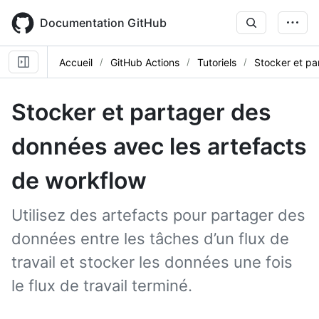
Skip
to
Documentation GitHub
main
content
Accueil
GitHub Actions
Tutoriels
Stocker et pa
Stocker et partager des
données avec les artefacts
de workflow
Utilisez des artefacts pour partager des
données entre les tâches d’un flux de
travail et stocker les données une fois
le flux de travail terminé.