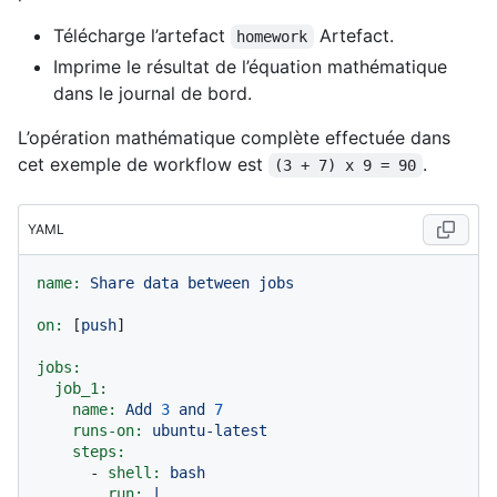
Télécharge l’artefact
Artefact.
homework
Imprime le résultat de l’équation mathématique
dans le journal de bord.
L’opération mathématique complète effectuée dans
cet exemple de workflow est
.
(3 + 7) x 9 = 90
YAML
name:
Share
data
between
jobs
on:
 [
push
]

jobs:
job_1:
name:
Add
3
and
7
runs-on:
ubuntu-latest
steps:
-
shell:
bash
run:
|
