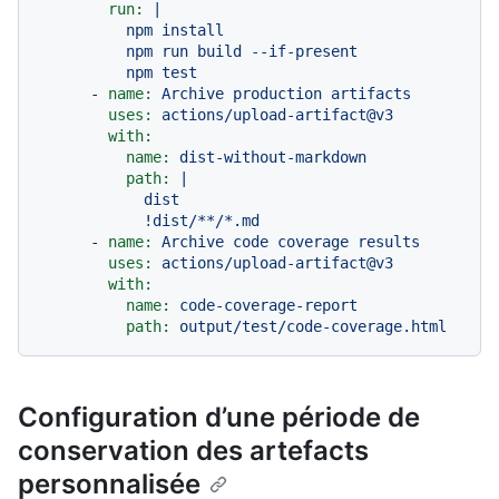
run:
|

          npm install

          npm run build --if-present

-
name:
Archive
production
artifacts
uses:
actions/upload-artifact@v3
with:
name:
dist-without-markdown
path:
|

            dist

-
name:
Archive
code
coverage
results
uses:
actions/upload-artifact@v3
with:
name:
code-coverage-report
path:
output/test/code-coverage.html
Configuration d’une période de
conservation des artefacts
personnalisée