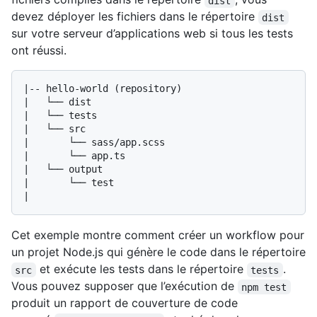
dist
devez déployer les fichiers dans le répertoire
dist
sur votre serveur d’applications web si tous les tests
ont réussi.
|-- hello-world (repository)

|   └── dist

|   └── tests

|   └── src

|       └── sass/app.scss

|       └── app.ts

|   └── output

|       └── test

Cet exemple montre comment créer un workflow pour
un projet Node.js qui génère le code dans le répertoire
et exécute les tests dans le répertoire
.
src
tests
Vous pouvez supposer que l’exécution de
npm test
produit un rapport de couverture de code